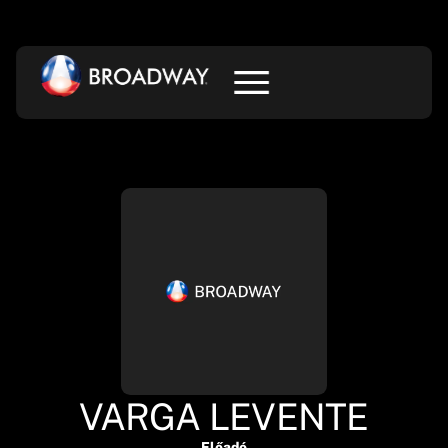
VARGA LEVENTE
Előadó