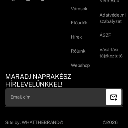
Kérdések
Városok
Adatvédelmi
szabályzat
Előadók
ÁSZF
Hírek
Vásárlási
Rólunk
tájékoztató
Webshop
MARADJ NAPRAKÉSZ
HÍRLEVELÜNKKEL!
Site by:
WHATTHEBRAND©
©2026