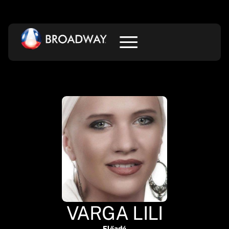
VARGA LILI
Előadó