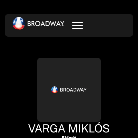
VARGA MIKLÓS
Előadó