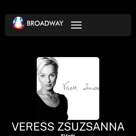
VERESS ZSUZSANNA
Előadó