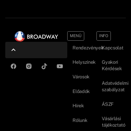
MENÜ
INFO
Rendezvények
Kapcsolat
Helyszínek
Gyakori
Kérdések
Városok
Adatvédelmi
szabályzat
Előadók
ÁSZF
Hírek
Vásárlási
Rólunk
tájékoztató