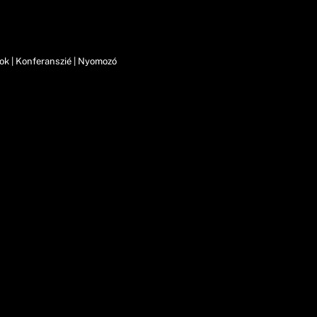
nok | Konferanszié | Nyomozó