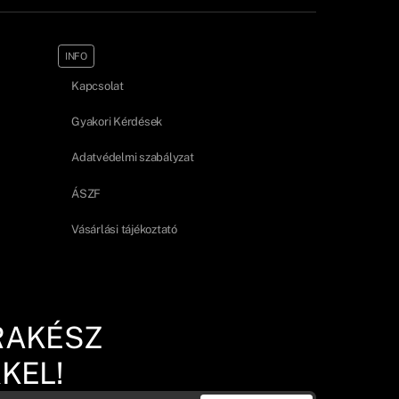
INFO
Kapcsolat
Gyakori Kérdések
Adatvédelmi szabályzat
ÁSZF
Vásárlási tájékoztató
RAKÉSZ
KEL!