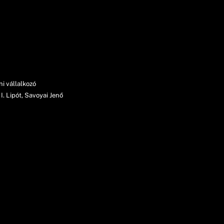
i vállalkozó
I. Lipót, Savoyai Jenő