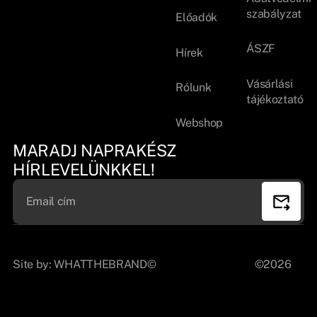
szabályzat
Előadók
ÁSZF
Hírek
Vásárlási
Rólunk
tájékoztató
Webshop
MARADJ NAPRAKÉSZ
HÍRLEVELÜNKKEL!
Site by:
WHATTHEBRAND©
©2026