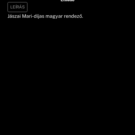
LEÍRÁS
Jászai Mari-díjas magyar rendező.