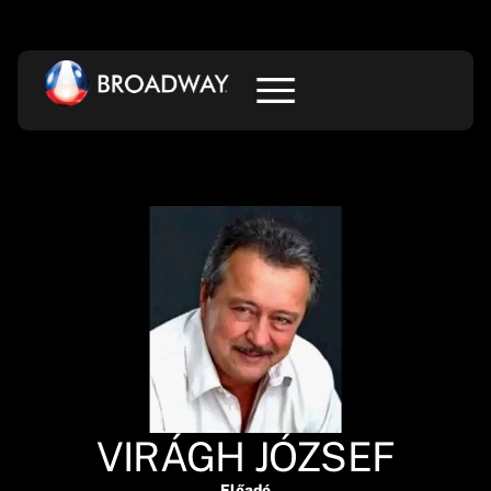
VIRÁGH JÓZSEF
Előadó