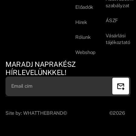
szabályzat
Előadók
ÁSZF
Hírek
Vásárlási
Rólunk
tájékoztató
Webshop
MARADJ NAPRAKÉSZ
HÍRLEVELÜNKKEL!
Site by:
WHATTHEBRAND©
©2026