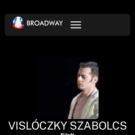
VISLÓCZKY SZABOLCS
Előadó