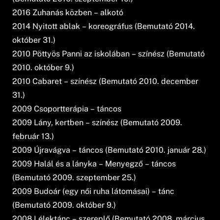
2016 Zuhanás közben – alkotó
2014 Nyitott ablak – koreográfus (Bemutató 2014.
október 31.)
2010 Pöttyös Panni az iskolában – színész (Bemutató
2010. október 9.)
2010 Cabaret – színész (Bemutató 2010. december
31.)
2009 Csoportterápia – táncos
2009 Lány, kertben – színész (Bemutató 2009.
február 13.)
2009 Újravágva – táncos (Bemutató 2010. január 28.)
2009 Halál és a lányka – Menyegző – táncos
(Bemutató 2009. szeptember 25.)
2009 Budoár (egy női ruha látomásai) – tánc
(Bemutató 2009. október 9.)
2008 Lélektánc – szereplő (Bemutató 2008. március