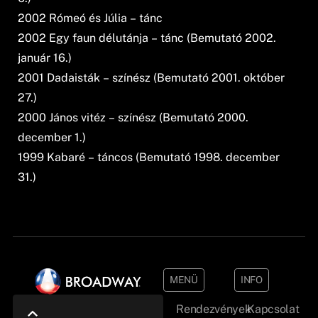
2002 Rómeó és Júlia – tánc
2002 Egy faun délutánja – tánc (Bemutató 2002.
január 16.)
2001 Dadaisták – színész (Bemutató 2001. október
27.)
2000 János vitéz – színész (Bemutató 2000.
december 1.)
1999 Kabaré – táncos (Bemutató 1998. december
31.)
MENÜ
INFO
Rendezvények
Kapcsolat