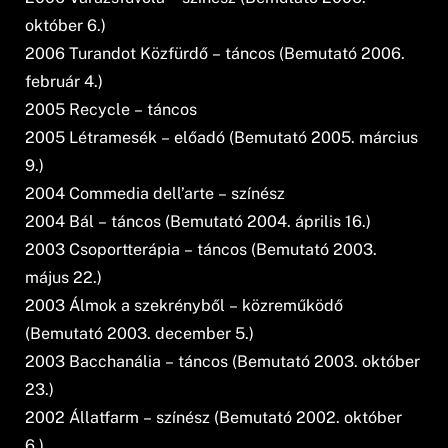
október 6.)
2006 Turandot Közfürdő – táncos (Bemutató 2006.
február 4.)
2005 Recycle – táncos
2005 Létramesék – előadó (Bemutató 2005. március
9.)
2004 Commedia dell’arte – színész
2004 Bál – táncos (Bemutató 2004. április 16.)
2003 Csoportterápia – táncos (Bemutató 2003.
május 22.)
2003 Álmok a szekrényből – közreműködő
(Bemutató 2003. december 5.)
2003 Bacchanália – táncos (Bemutató 2003. október
23.)
2002 Állatfarm – színész (Bemutató 2002. október
6.)