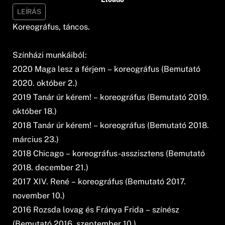
LEÍRÁS
Koreográfus, táncos.
Színházi munkáiból:
2020 Maga lesz a férjem – koreográfus (Bemutató
2020. október 2.)
2019 Tanár úr kérem! – koreográfus (Bemutató 2019.
október 18.)
2018 Tanár úr kérem! – koreográfus (Bemutató 2018.
március 23.)
2018 Chicago – koreográfus-asszisztens (Bemutató
2018. december 21.)
2017 XIV. René – koreográfus (Bemutató 2017.
november 10.)
2016 Rozsda lovag és Fránya Frida – színész
(Bemutató 2016. szeptember 10.)