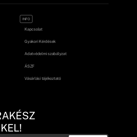
INFO
Kapcsolat
Gyakori Kérdések
Adatvédelmi szabályzat
ÁSZF
Vásárlási tájékoztató
RAKÉSZ
KEL!