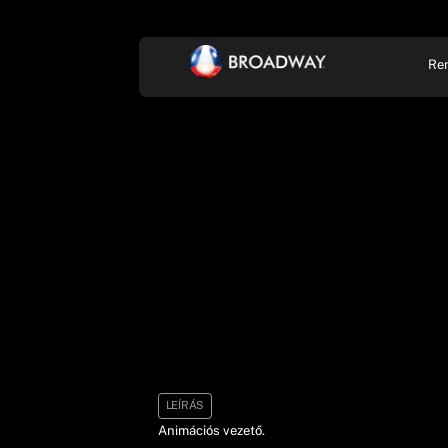
Re
KONCERT, ZENE
SZÍ
LEÍRÁS
Animációs vezető.