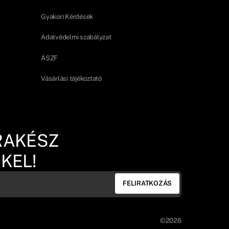
Gyakori Kérdések
Adatvédelmi szabályzat
ÁSZF
Vásárlási tájékoztató
RAKÉSZ
KEL!
FELIRATKOZÁS
©2026