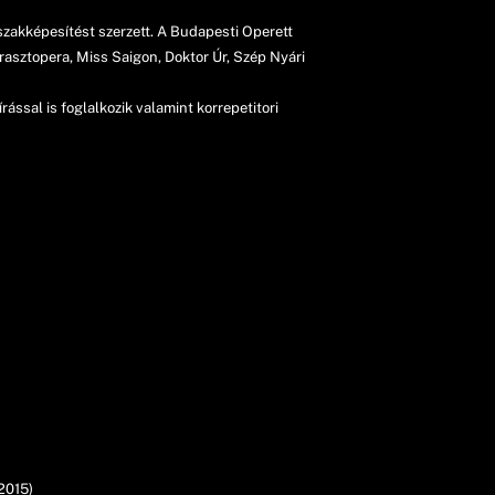
szakképesítést szerzett. A Budapesti Operett
rasztopera, Miss Saigon, Doktor Úr, Szép Nyári
ssal is foglalkozik valamint korrepetitori
2015)