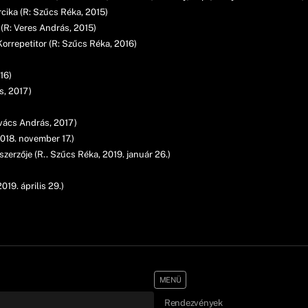
cika (R: Szűcs Réka, 2015)
(R: Veres András, 2015)
orrepetitor (R: Szűcs Réka, 2016)
16)
s, 2017)
vács András, 2017)
018. november 17.)
zerzője (R.. Szűcs Réka, 2019. január 26.)
019. április 29.)
MENÜ
Rendezvények