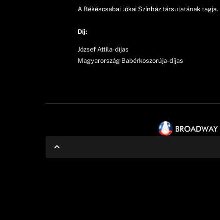
A Békéscsabai Jókai Színház társulatának tagja.
Díj:
József Attila-díjas
Magyarország Babérkoszorúja-díjas