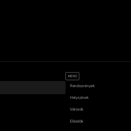
MENÜ
Rendezvények
Helyszínek
Városok
Előadók