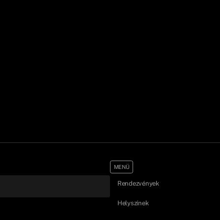
MENÜ
Rendezvények
Helyszínek