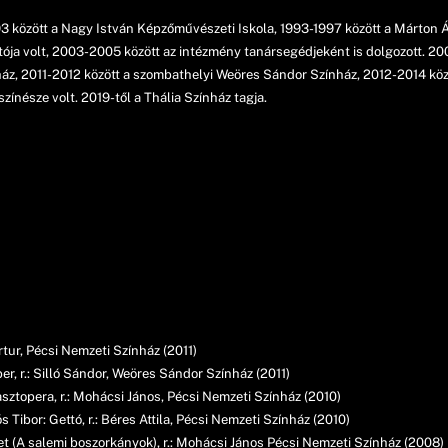
3 között a Nagy István Képzőművészeti Iskola, 1993-1997 között a Márton Á
ója volt, 2003-2005 között az intézmény tanársegédjeként is dolgozott. 2
ház, 2011-2012 között a szombathelyi Weöres Sándor Színház, 2012-2014 közö
zínésze volt. 2019-től a Thália Színház tagja.
tur, Pécsi Nemzeti Színház (2011)
, r.: Silló Sándor, Weöres Sándor Színház (2011)
ztopera, r.: Mohácsi János, Pécsi Nemzeti Színház (2010)
ibor: Gettó, r.: Béres Attila, Pécsi Nemzeti Színház (2010)
 (A salemi boszorkányok), r.: Mohácsi János Pécsi Nemzeti Színház (2008)