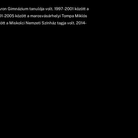
ron Gimnázium tanulója volt. 1997-2001 között a
001-2005 között a marosvásárhelyi Tompa Miklós
tt a Miskolci Nemzeti Színház tagja volt. 2014-