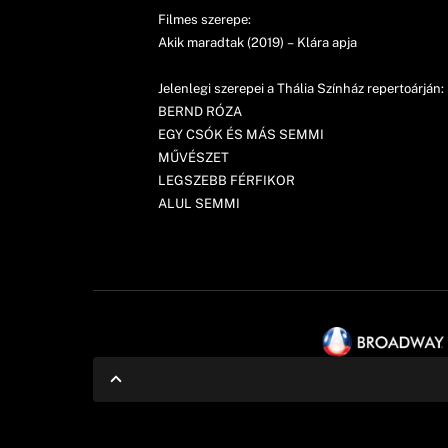
Filmes szerepe:
Akik maradtak (2019) – Klára apja
Jelenlegi szerepei a Thália Színház repertoárján:
BERND RÓZA
EGY CSÓK ÉS MÁS SEMMI
MŰVÉSZET
LEGSZEBB FÉRFIKOR
ALUL SEMMI