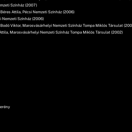
emzeti Színház (2007)
 Béres Attila, Pécsi Nemzeti Színház (2006)
si Nemzeti Színház (2006)
Bodó Viktor, Marosvásárhelyi Nemzeti Színház Tompa Miklós Társulat (200
s Attila, Marosvásárhelyi Nemzeti Színház Tompa Miklós Társulat (2002)
 erény