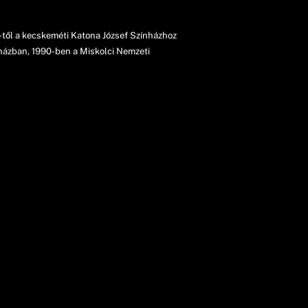
-től a kecskeméti Katona József Színházhoz
ínházban, 1990-ben a Miskolci Nemzeti