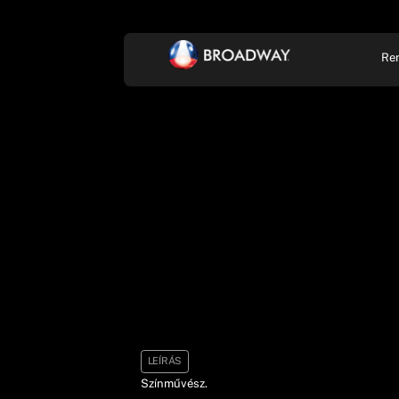
Re
KONCERT, ZENE
SZÍ
LEÍRÁS
Színművész.