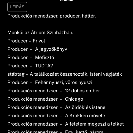
LEÍRÁS
Produkciós menedzser, producer, háttér.
Munkái az Átrium Színházban:
Producer – Frivol
Producer – A jegyzőkönyv
Producer – Mefisztó
Producer – TUDTA?
stábtag – A találkozást összehozták, Isteni végjáték
Producer – Fehér nyuszi, vörös nyuszi
Produkciós menedzser – 12 dühös ember
Produkciós menedzser – Chicago
Produkciós menedzser – Az öldöklés istene
Produkciós menedzser – A Krakken művelet
Produkciós menedzser – A félelem megeszi a lelket
Produkciós menedzser – Egy, kettő, három