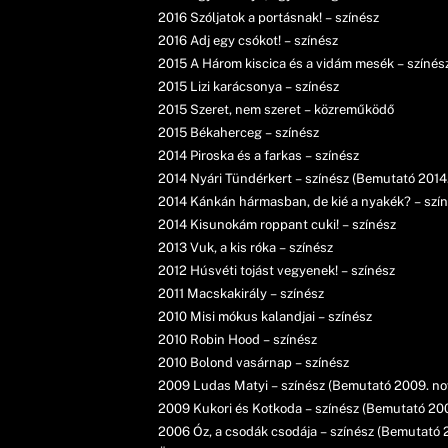
2016 Szóljatok a portásnak! – színész
2016 Adj egy csókot! – színész
2015 A Három kiscica és a vidám mesék – színés
2015 Lizi karácsonya – színész
2015 Szeret, nem szeret – közreműködő
2015 Békaherceg – színész
2014 Piroska és a farkas – színész
2014 Nyári Tündérkert – színész (Bemutató 2014. 
2014 Kánkán hármasban, de kié a nyakék? – szín
2014 Kisunokám roppant cuki! – színész
2013 Vuk, a kis róka – színész
2012 Húsvéti tojást vegyenek! – színész
2011 Macskakirály – színész
2010 Misi mókus kalandjai – színész
2010 Robin Hood – színész
2010 Bolond vasárnap – színész
2009 Ludas Matyi – színész (Bemutató 2009. no
2009 Kukori és Kotkoda – színész (Bemutató 200
2006 Óz, a csodák csodája – színész (Bemutató 2