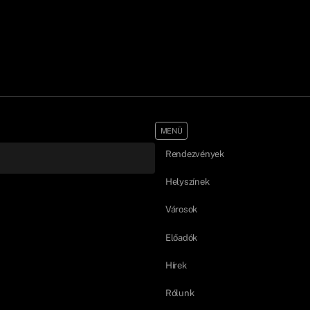
MENÜ
Rendezvények
Helyszínek
Városok
Előadók
Hírek
Rólunk