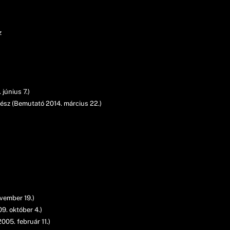
z
június 7.)
ész (Bemutató 2014. március 22.)
vember 19.)
9. október 4.)
005. február 11.)