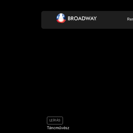
Re
KONCERT, ZENE
SZÍ
LEÍRÁS
Táncművész