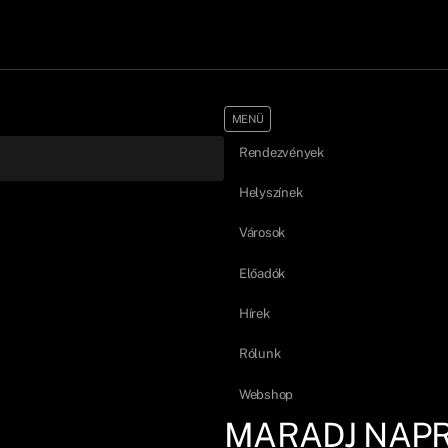
MENÜ
Rendezvények
Helyszínek
Városok
Előadók
Hírek
Rólunk
Webshop
MARADJ NAP