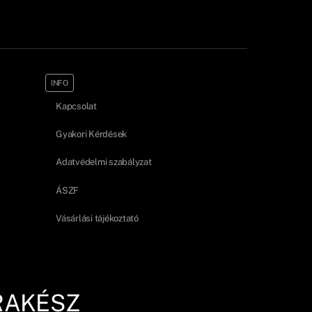
INFO
Kapcsolat
Gyakori Kérdések
Adatvédelmi szabályzat
ÁSZF
Vásárlási tájékoztató
RAKÉSZ