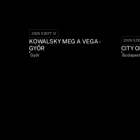
2026 SZEPT 12
KOWALSKY MEG A VEGA -
2026 SZE
GYŐR
CITY O
Győr
Budapes