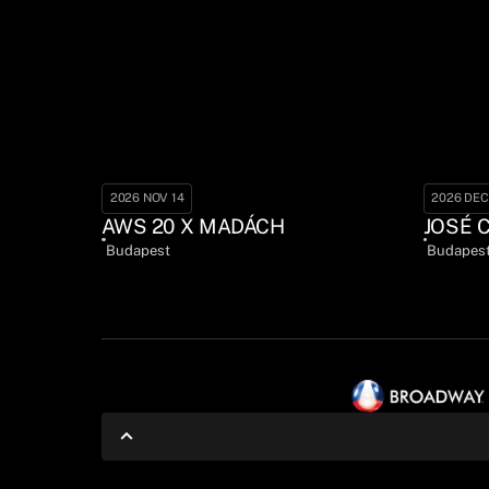
2026 NOV 14
2026 DEC
AWS 20 X MADÁCH
JOSÉ 
Budapest
Budapes