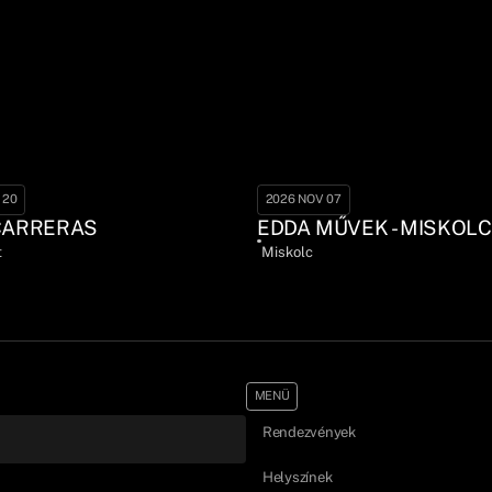
 20
2026 NOV 07
CARRERAS
EDDA MŰVEK - MISKOLC
t
Miskolc
MENÜ
Rendezvények
Helyszínek