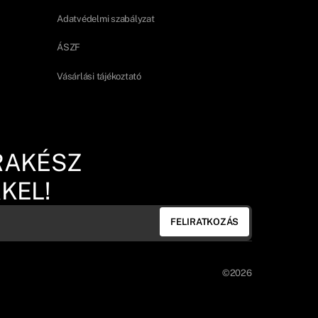
Adatvédelmi szabályzat
ÁSZF
Vásárlási tájékoztató
RAKÉSZ
KEL!
FELIRATKOZÁS
©2026