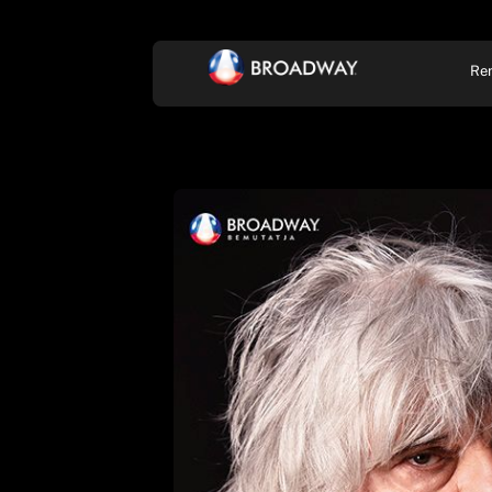
Re
KONCERT, ZENE
SZÍ