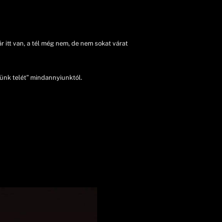
 itt van, a tél még nem, de nem sokat várat
vünk telét” mindannyiunktól.