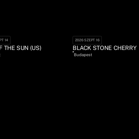
PT 14
2026 SZEPT 16
F THE SUN (US)
BLACK STONE CHERRY
t
Budapest