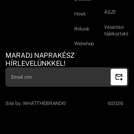
ÁSZF
Hírek
Vásárlási
Rólunk
tájékoztató
Webshop
MARADJ NAPRAKÉSZ
HÍRLEVELÜNKKEL!
Site by:
WHATTHEBRAND©
©2026