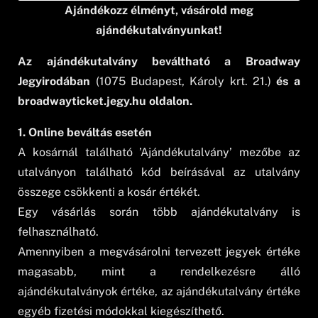
Ajándékozz élményt, vásárold meg
ajándékutalványunkat!
Az ajándékutalvány beváltható a Broadway
Jegyirodában
(1075 Budapest, Károly krt. 21.)
és a
broadwayticket.jegy.hu oldalon.
1. Online beváltás esetén
A kosárnál található ’Ajándékutalvány’ mezőbe az
utalványon található kód beírásával az utalvány
összege csökkenti a kosár értékét.
Egy vásárlás során több ajándékutalvány is
felhasználható.
Amennyiben a megvásárolni tervezett jegyek értéke
magasabb, mint a rendelkezésre álló
ajándékutalványok értéke, az ajándékutalvány értéke
egyéb fizetési módokkal kiegészíthető.