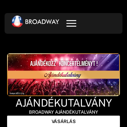
AJÁNDÉKUTALVÁNY
BROADWAY AJÁNDÉKUTALVÁNY
VÁSÁRLÁS