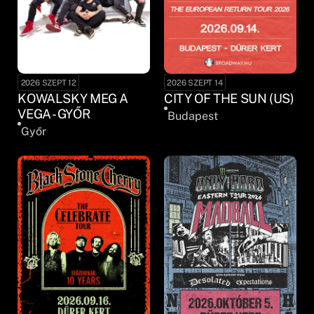
2026 SZEPT 12
2026 SZEPT 14
KOWALSKY MEG A
CITY OF THE SUN (US)
VEGA - GYŐR
Budapest
Győr