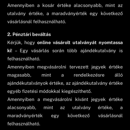
Amennyiben a kosár értéke alacsonyabb, mint az
utalvány értéke, a maradványérték egy következő
vásárlásnál felhasználható.
2. Pénztári beváltás
Kérjük, hogy
online vásárolt utalványát nyomtassa
ki
! – Egy vásárlás során több ajándékutalvány is
felhasználható.
Amennyiben megvásárolni tervezett jegyek értéke
magasabb, mint a rendelkezésre álló
ajándékutalványok értéke, az ajándékutalvány értéke
egyéb fizetési módokkal kiegészíthető.
Amennyiben a megvásárolni kívánt jegyek értéke
alacsonyabb, mint az utalvány értéke, a
maradványérték egy következő vásárlásnál
felhasználható.