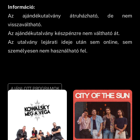
Információ:
Az ajándékutalvány átruházható, de nem
visszaváltható.
Az ajándékutalvány készpénzre nem váltható át.
Az utalvány lejárati ideje után sem online, sem
személyesen nem használható fel.
AJÁNLOTT PROGRAMOK