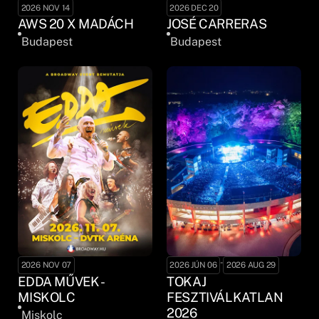
2026 NOV 14
2026 DEC 20
AWS 20 X MADÁCH
JOSÉ CARRERAS
Budapest
Budapest
-
2026 NOV 07
2026 JÚN 06
2026 AUG 29
EDDA MŰVEK -
TOKAJ
MISKOLC
FESZTIVÁLKATLAN
2026
Miskolc