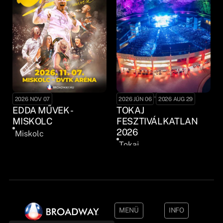
-
2026 NOV 07
2026 JÚN 06
2026 AUG 29
EDDA MŰVEK -
TOKAJ
MISKOLC
FESZTIVÁLKATLAN
2026
Miskolc
Tokaj
MENÜ
INFO