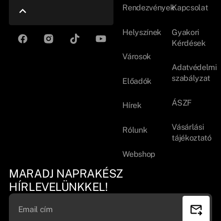
Rendezvények
Kapcsolat
Helyszínek
Gyakori
Kérdések
Városok
Adatvédelmi
szabályzat
Előadók
ÁSZF
Hírek
Vásárlási
Rólunk
tájékoztató
Webshop
MARADJ NAPRAKÉSZ
HÍRLEVELÜNKKEL!