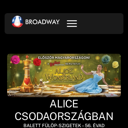
ALICE
CSODAORSZÁGBAN
BALETT FÜLÖP-SZIGETEK – 56. ÉVAD