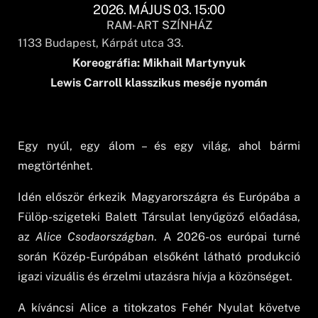
2026. MÁJUS 03. 15:00
RAM-ART SZÍNHÁZ
1133
Budapest
, Kárpát utca 33.
Koreográfia: Mikhail Martynyuk
Lewis Carroll klasszikus meséje nyomán
Egy nyúl, egy álom – és egy világ, ahol bármi
megtörténhet.
Idén először érkezik Magyarországra és Európába a
Fülöp-szigeteki Balett Társulat lenyűgöző előadása,
az
Alice Csodaországban
. A 2026-os európai turné
során Közép-Európában elsőként látható produkció
igazi vizuális és érzelmi utazásra hívja a közönséget.
A kíváncsi Alice a titokzatos Fehér Nyulat követve