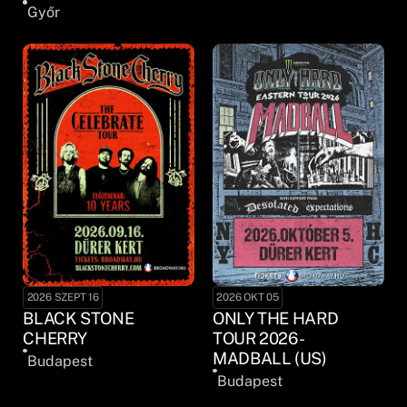
Győr
2026 SZEPT 16
2026 OKT 05
BLACK STONE
ONLY THE HARD
CHERRY
TOUR 2026 -
MADBALL (US)
Budapest
Budapest