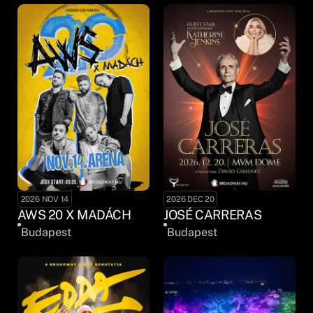
2026 NOV 14
2026 DEC 20
AWS 20 X MADÁCH
JOSÉ CARRERAS
Budapest
Budapest