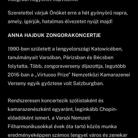
Szeretettel várjuk Önöket erre a hét gyönyörű napra,
amely, ígérjük, hatalmas élvezetet nyújt majd!
ANNA HAJDUK ZONGORAKONCERTJE
1990-ben született a lengyelországi Katowicében,
tanulmányait Varsóban, Párizsban és Bécsben
folytatta. Több, zongoraverseny díjazottja, legutóbb
2016-ban a „Virtuoso Prize” Nemzetközi Kamarazenei
Verseny egyik győztese volt Salzburgban.
Rendszeresen koncertezik szólistaként és
kamarazenészként egyaránt, leginkább Chopin-
előadóként ismert, a Varsói Nemzeti
Filharmonikusokkal évek óta tartó közös munka
eredményeképpen számos lengyel város és zenekar