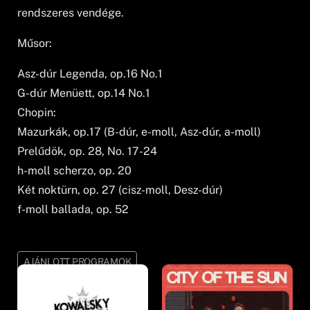
rendszeres vendége.
Műsor:
Asz-dúr Legenda, op.16 No.1
G-dúr Menüett, op.14 No.1
Chopin:
Mazurkák, op.17 (B-dúr, e-moll, Asz-dúr, a-moll)
Prelűdök, op. 28, No. 17-24
h-moll scherzo, op. 20
Két noktürn, op. 27 (cisz-moll, Desz-dúr)
f-moll ballada, op. 52
AJÁNLOTT PROGRAMOK