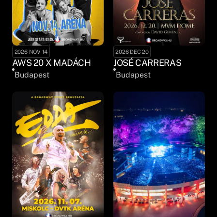
2026 NOV 14
2026 DEC 20
AWS 20 X MADÁCH
JOSÉ CARRERAS
Budapest
Budapest