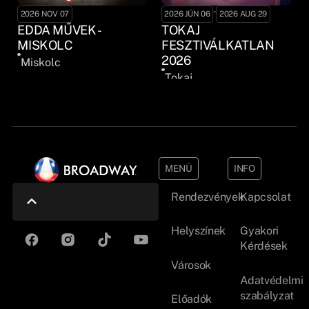
-
2026 NOV 07
2026 JÚN 06
2026 AUG 29
EDDA MŰVEK -
TOKAJ
MISKOLC
FESZTIVÁLKATLAN
2026
Miskolc
Tokaj
MENÜ
INFO
Rendezvények
Kapcsolat
Helyszínek
Gyakori
Kérdések
Városok
Adatvédelmi
szabályzat
Előadók