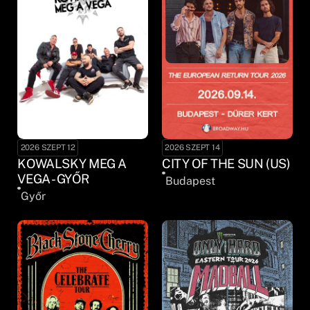
2026 SZEPT 12
2026 SZEPT 14
KOWALSKY MEG A
CITY OF THE SUN (US)
VEGA - GYŐR
Budapest
Győr