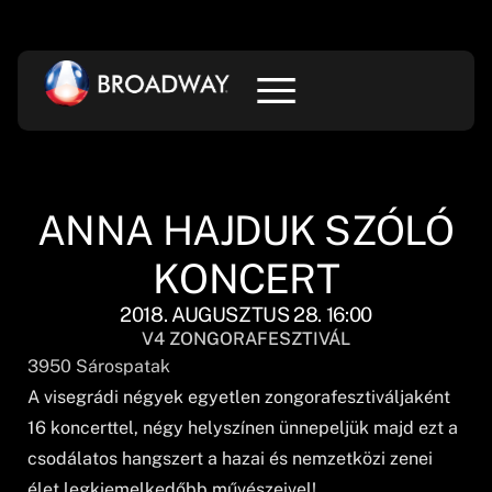
ANNA HAJDUK SZÓLÓ
KONCERT
2018. AUGUSZTUS 28. 16:00
V4 ZONGORAFESZTIVÁL
3950
Sárospatak
A visegrádi négyek egyetlen zongorafesztiváljaként
16 koncerttel, négy helyszínen ünnepeljük majd ezt a
csodálatos hangszert a hazai és nemzetközi zenei
élet legkiemelkedőbb művészeivel!