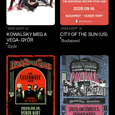
2026 SZEPT 12
2026 SZEPT 14
KOWALSKY MEG A
CITY OF THE SUN (US)
VEGA - GYŐR
Budapest
Győr