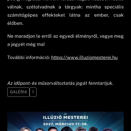
válnak, szétolvadnak a tárgyak: mintha speciális
számítógépes effekteket látna az ember, csak
élőben.
Ne maradjon le erről az egyedi élményről, vegye meg
a jegyét még ma!
További információ:
https://www.illuziomesterei.hu
Az időpont- és műsorváltoztatás jogát fenntartjuk.
GALÉRIA
1