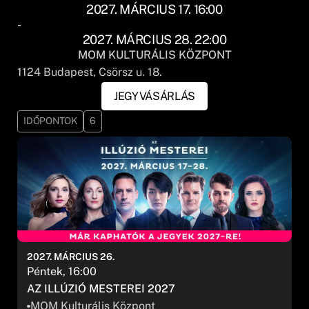
2027. MÁRCIUS 17. 16:00
-
2027. MÁRCIUS 28. 22:00
MOM KULTURÁLIS KÖZPONT
1124
Budapest
, Csörsz u. 18.
JEGYVÁSÁRLÁS
IDŐPONTOK
6
2027. MÁRCIUS 26.
Péntek, 16:00
AZ ILLÚZIÓ MESTEREI 2027
MOM Kulturális Központ