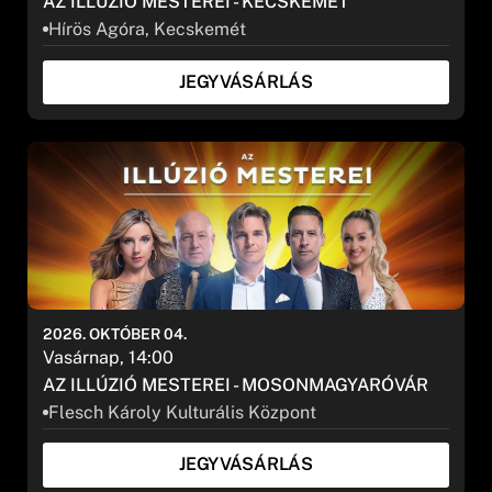
AZ ILLÚZIÓ MESTEREI - KECSKEMÉT
Hírös Agóra, Kecskemét
JEGYVÁSÁRLÁS
2026. OKTÓBER 04.
Vasárnap, 14:00
AZ ILLÚZIÓ MESTEREI - MOSONMAGYARÓVÁR
Flesch Károly Kulturális Központ
JEGYVÁSÁRLÁS