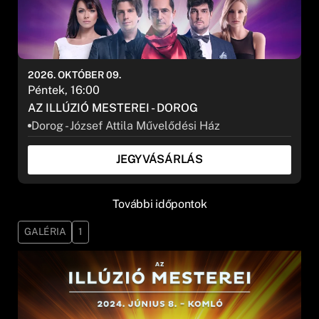
2026. OKTÓBER 09.
Péntek, 16:00
AZ ILLÚZIÓ MESTEREI - DOROG
Dorog - József Attila Művelődési Ház
JEGYVÁSÁRLÁS
További időpontok
GALÉRIA
1