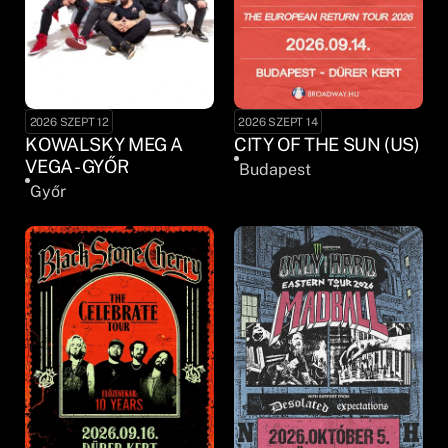
2026 SZEPT 12
2026 SZEPT 14
KOWALSKY MEG A
CITY OF THE SUN (US)
VEGA - GYŐR
Budapest
Győr