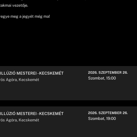
akmai vezetője.
 vegye meg a jegyét még ma!
2026. SZEPTEMBER 26.
 ILLÚZIÓ MESTEREI - KECSKEMÉT
Szombat, 15:00
rös Agóra, Kecskemét
2026. SZEPTEMBER 26.
 ILLÚZIÓ MESTEREI - KECSKEMÉT
Szombat, 19:00
rös Agóra, Kecskemét