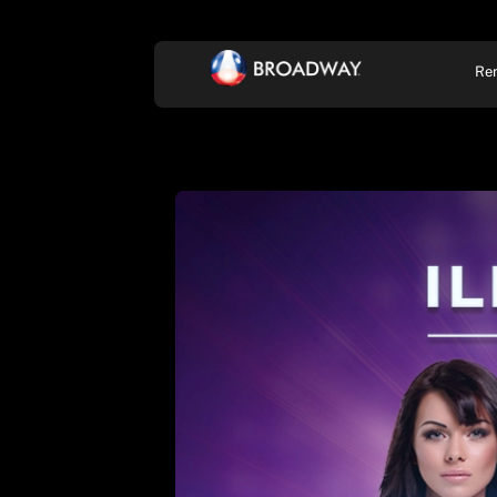
Re
KONCERT, ZENE
SZÍ