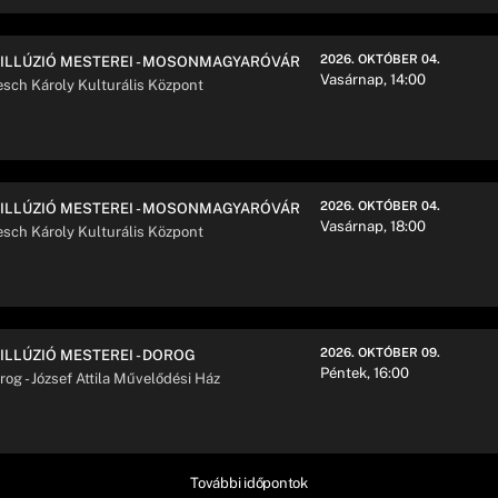
2026. OKTÓBER 04.
 ILLÚZIÓ MESTEREI - MOSONMAGYARÓVÁR
Vasárnap, 14:00
esch Károly Kulturális Központ
2026. OKTÓBER 04.
 ILLÚZIÓ MESTEREI - MOSONMAGYARÓVÁR
Vasárnap, 18:00
esch Károly Kulturális Központ
2026. OKTÓBER 09.
 ILLÚZIÓ MESTEREI - DOROG
Péntek, 16:00
rog - József Attila Művelődési Ház
További időpontok