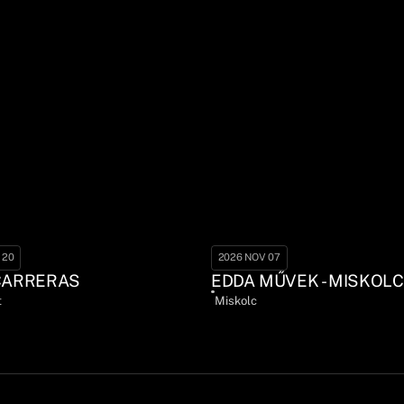
 20
2026 NOV 07
CARRERAS
EDDA MŰVEK - MISKOLC
t
Miskolc