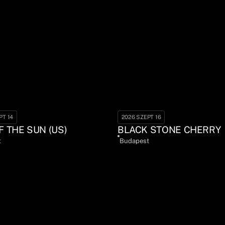
PT 14
2026 SZEPT 16
F THE SUN (US)
BLACK STONE CHERRY
t
Budapest