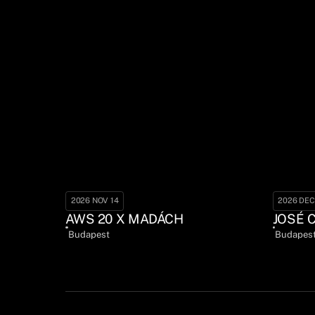
2026 NOV 14
2026 DEC
AWS 20 X MADÁCH
JOSÉ 
Budapest
Budapes