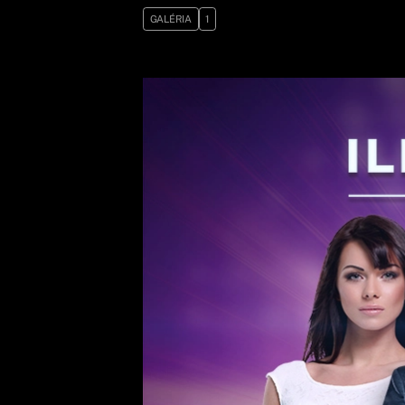
GALÉRIA
1