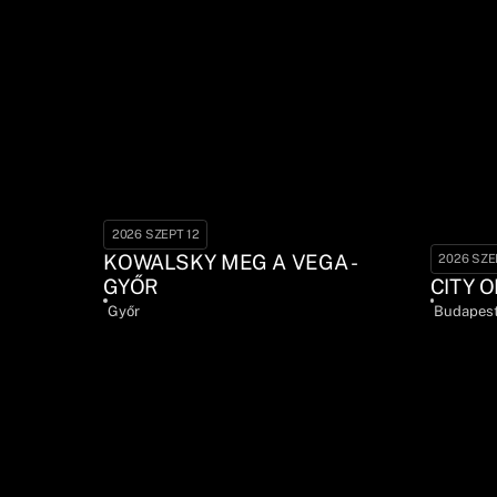
2026 SZEPT 12
KOWALSKY MEG A VEGA -
2026 SZE
GYŐR
CITY O
Győr
Budapes