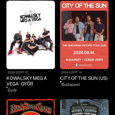
2026 SZEPT 12
2026 SZEPT 14
KOWALSKY MEG A
CITY OF THE SUN (US)
VEGA - GYŐR
Budapest
Győr