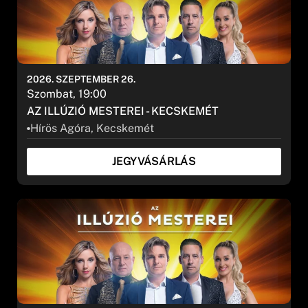
2026. SZEPTEMBER 26.
Szombat, 19:00
AZ ILLÚZIÓ MESTEREI - KECSKEMÉT
Hírös Agóra, Kecskemét
JEGYVÁSÁRLÁS