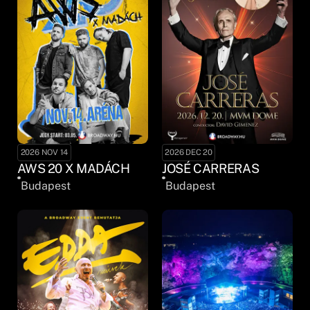
2026 NOV 14
2026 DEC 20
AWS 20 X MADÁCH
JOSÉ CARRERAS
Budapest
Budapest