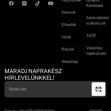
Helyszínek
Gyakori
Kérdések
Városok
Adatvédelmi
szabályzat
Előadók
ÁSZF
Hírek
Vásárlási
Rólunk
tájékoztató
Webshop
MARADJ NAPRAKÉSZ
HÍRLEVELÜNKKEL!