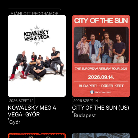
AJÁNLOTT PROGRAMOK
2026 SZEPT 12
2026 SZEPT 14
KOWALSKY MEG A
CITY OF THE SUN (US)
VEGA - GYŐR
Budapest
Győr