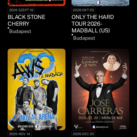
2026 SZEPT 16
2026 OKT 05
BLACK STONE
ONLY THE HARD
CHERRY
TOUR 2026 -
MADBALL (US)
Budapest
Budapest
2026 NOV 14
2026 DEC 20