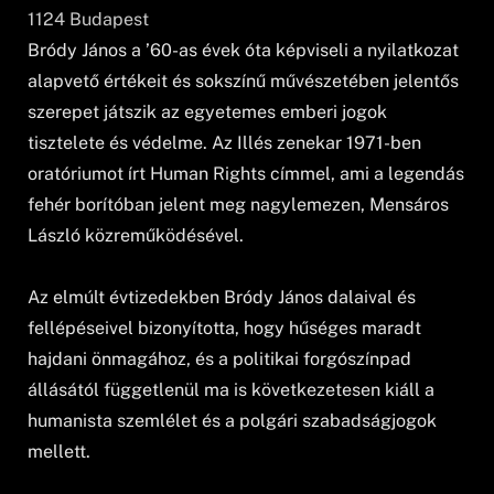
1124
Budapest
Bródy János a ’60-as évek óta képviseli a nyilatkozat
alapvető értékeit és sokszínű művészetében jelentős
szerepet játszik az egyetemes emberi jogok
tisztelete és védelme. Az Illés zenekar 1971-ben
oratóriumot írt Human Rights címmel, ami a legendás
fehér borítóban jelent meg nagylemezen, Mensáros
László közreműködésével.
Az elmúlt évtizedekben Bródy János dalaival és
fellépéseivel bizonyította, hogy hűséges maradt
hajdani önmagához, és a politikai forgószínpad
állásától függetlenül ma is következetesen kiáll a
humanista szemlélet és a polgári szabadságjogok
mellett.