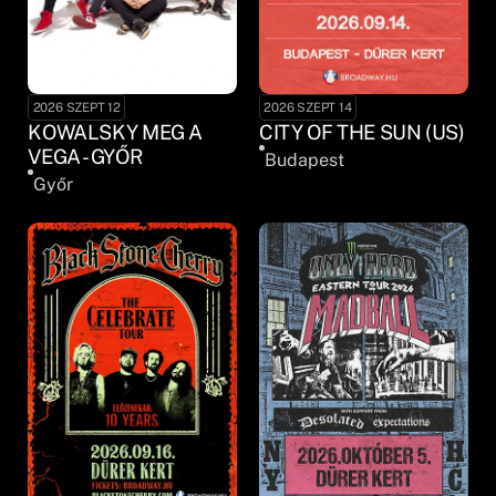
2026 SZEPT 12
2026 SZEPT 14
KOWALSKY MEG A
CITY OF THE SUN (US)
VEGA - GYŐR
Budapest
Győr