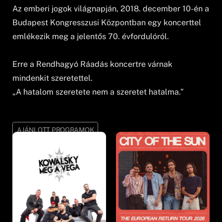
Az emberi jogok világnapján, 2018. december 10-én a
Budapest Kongresszusi Központban egy koncerttel
emlékezik meg a jelentős 70. évfordulóról.
Erre a Rendhagyó Ráadás koncertre várnak
mindenkit szeretettel.
„A hatalom szeretete nem a szeretet hatalma.”
AJÁNLOTT PROGRAMOK