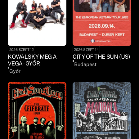
2026 SZEPT 12
2026 SZEPT 14
KOWALSKY MEG A
CITY OF THE SUN (US)
VEGA - GYŐR
Budapest
Győr