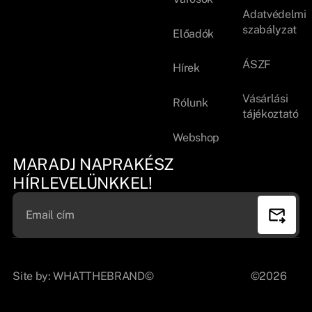
Adatvédelmi
szabályzat
Előadók
ÁSZF
Hírek
Vásárlási
Rólunk
tájékoztató
Webshop
MARADJ NAPRAKÉSZ
HÍRLEVELÜNKKEL!
Site by:
WHATTHEBRAND©
©2026