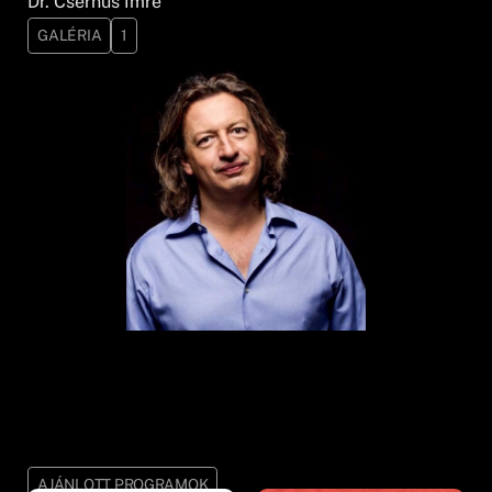
Dr. Csernus Imre
GALÉRIA
1
AJÁNLOTT PROGRAMOK