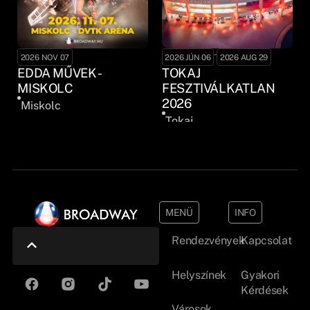
-
2026 NOV 07
2026 JÚN 06
2026 AUG 29
EDDA MŰVEK -
TOKAJ
MISKOLC
FESZTIVÁLKATLAN
2026
Miskolc
Tokaj
MENÜ
INFO
Rendezvények
Kapcsolat
Helyszínek
Gyakori
Kérdések
Városok