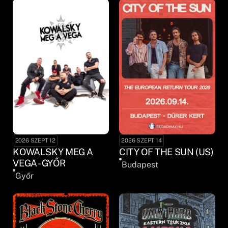
2026 SZEPT 12
2026 SZEPT 14
KOWALSKY MEG A
CITY OF THE SUN (US)
VEGA - GYŐR
Budapest
Győr