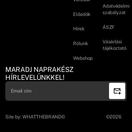
Adatvédelmi
szabályzat
Előadók
ÁSZF
Hírek
Vásárlási
Rólunk
tájékoztató
Webshop
MARADJ NAPRAKÉSZ
HÍRLEVELÜNKKEL!
Site by:
WHATTHEBRAND©
©2026