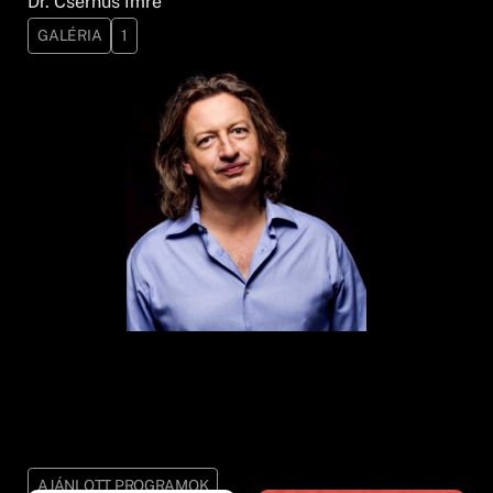
Dr. Csernus Imre
GALÉRIA
1
AJÁNLOTT PROGRAMOK