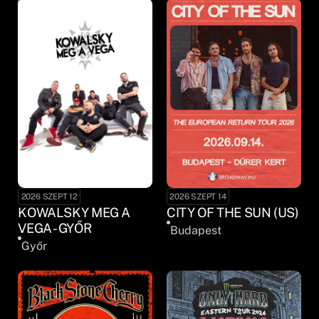
2026 SZEPT 12
2026 SZEPT 14
KOWALSKY MEG A
CITY OF THE SUN (US)
VEGA - GYŐR
Budapest
Győr