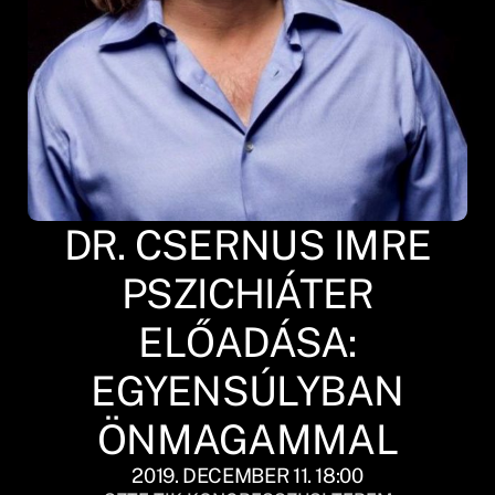
DR. CSERNUS IMRE
PSZICHIÁTER
ELŐADÁSA:
EGYENSÚLYBAN
ÖNMAGAMMAL
2019. DECEMBER 11. 18:00