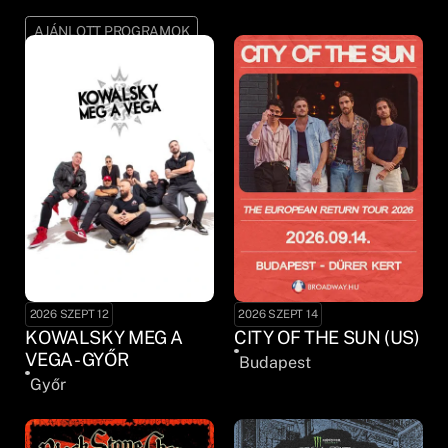
AJÁNLOTT PROGRAMOK
2026 SZEPT 12
2026 SZEPT 14
KOWALSKY MEG A
CITY OF THE SUN (US)
VEGA - GYŐR
Budapest
Győr