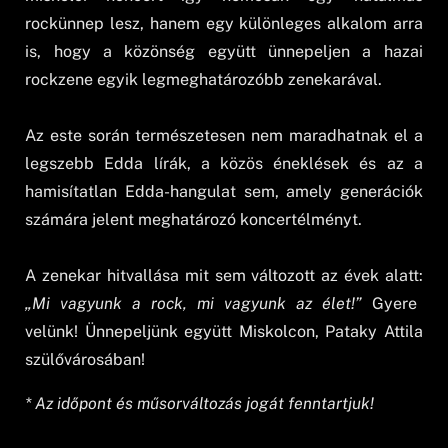
rockünnep lesz, hanem egy különleges alkalom arra
is, hogy a közönség együtt ünnepeljen a hazai
rockzene egyik legmeghatározóbb zenekarával.
Az este során természetesen nem maradhatnak el a
legszebb Edda lírák, a közös éneklések és az a
hamisítatlan Edda-hangulat sem, amely generációk
számára jelent meghatározó koncertélményt.
A zenekar hitvallása mit sem változott az évek alatt:
„Mi vagyunk a rock, mi vagyunk az élet!”
Gyere
velünk! Ünnepeljünk együtt Miskolcon, Pataky Attila
szülővárosában!
* Az időpont és műsorváltozás jogát fenntartjuk!