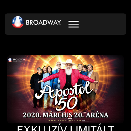
EXKLUZÍV LIMITÁLT