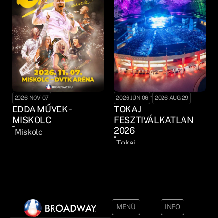
-
2026 NOV 07
2026 JÚN 06
2026 AUG 29
EDDA MŰVEK -
TOKAJ
MISKOLC
FESZTIVÁLKATLAN
2026
Miskolc
Tokaj
MENÜ
INFO