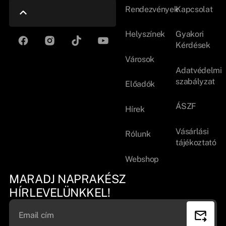
Rendezvények
Kapcsolat
Helyszínek
Gyakori
Kérdések
Városok
Adatvédelmi
szabályzat
Előadók
ÁSZF
Hírek
Vásárlási
Rólunk
tájékoztató
Webshop
MARADJ NAPRAKÉSZ
HÍRLEVELÜNKKEL!