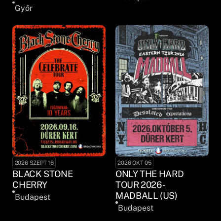
Győr
2026 SZEPT 16
2026 OKT 05
BLACK STONE
ONLY THE HARD
CHERRY
TOUR 2026 -
MADBALL (US)
Budapest
Budapest