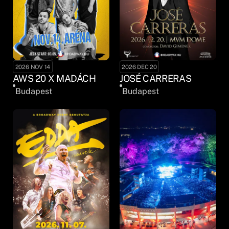
2026 NOV 14
2026 DEC 20
AWS 20 X MADÁCH
JOSÉ CARRERAS
Budapest
Budapest