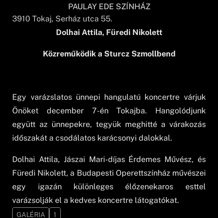
PAULAY EDE SZÍNHÁZ
3910
Tokaj
, Serház utca 55.
Dolhai Attila, Füredi Nikolett
Közreműködik a Sturcz Szmollbend
Egy varázslatos ünnepi hangulatú koncertre várjuk
Önöket december 7-én Tokajba. Hangolódjunk
együtt az ünnepekre, tegyük meghitté a várakozás
időszakát a csodálatos karácsonyi dalokkal.
Dolhai Attila, Jászai Mari-díjas Érdemes Művész, és
Füredi Nikolett, a Budapesti Operettszínház művészei
egy igazán különleges élőzenekaros esttel
varázsolják el a kedves koncertre látogatókat.
GALÉRIA
1