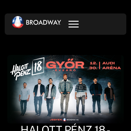
HALOTT PÉNZ 18 -