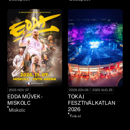
-
2026 NOV 07
2026 JÚN 06
2026 AUG 29
EDDA MŰVEK -
TOKAJ
MISKOLC
FESZTIVÁLKATLAN
2026
Miskolc
Tokaj