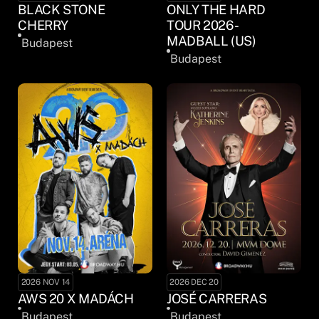
BLACK STONE
ONLY THE HARD
CHERRY
TOUR 2026 -
MADBALL (US)
Budapest
Budapest
2026 NOV 14
2026 DEC 20
AWS 20 X MADÁCH
JOSÉ CARRERAS
Budapest
Budapest