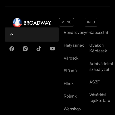
MENÜ
INFO
Rendezvények
Kapcsolat
Helyszínek
Gyakori
Kérdések
Városok
Adatvédelmi
szabályzat
Előadók
ÁSZF
Hírek
Vásárlási
Rólunk
tájékoztató
Webshop