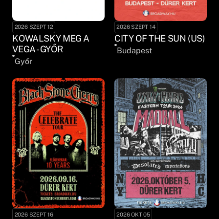
2026 SZEPT 12
2026 SZEPT 14
KOWALSKY MEG A
CITY OF THE SUN (US)
VEGA - GYŐR
Budapest
Győr
2026 SZEPT 16
2026 OKT 05