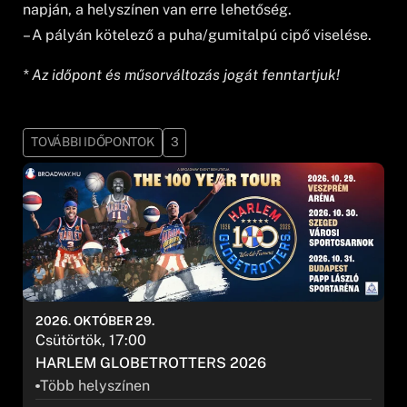
napján, a helyszínen van erre lehetőség.
– A pályán kötelező a puha/gumitalpú cipő viselése.
* Az időpont és műsorváltozás jogát fenntartjuk!
TOVÁBBI IDŐPONTOK
3
2026. OKTÓBER 29.
Csütörtök, 17:00
HARLEM GLOBETROTTERS 2026
Több helyszínen