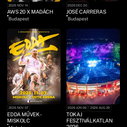
2026 NOV 14
2026 DEC 20
AWS 20 X MADÁCH
JOSÉ CARRERAS
Budapest
Budapest
-
2026 NOV 07
2026 JÚN 06
2026 AUG 29
EDDA MŰVEK -
TOKAJ
MISKOLC
FESZTIVÁLKATLAN
2026