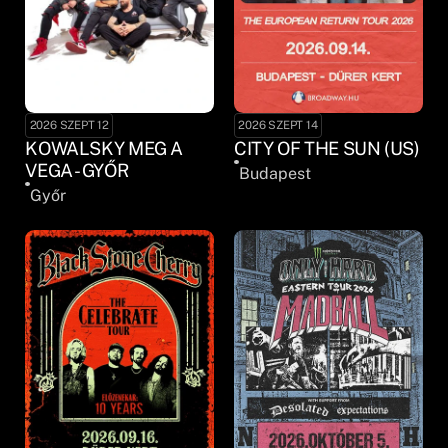
2026 SZEPT 12
2026 SZEPT 14
KOWALSKY MEG A
CITY OF THE SUN (US)
VEGA - GYŐR
Budapest
Győr