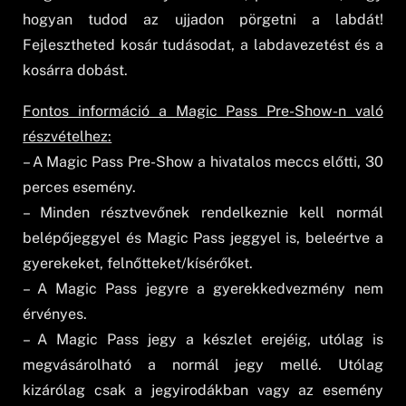
hogyan tudod az ujjadon pörgetni a labdát!
Fejlesztheted kosár tudásodat, a labdavezetést és a
kosárra dobást.
Fontos információ a Magic Pass Pre-Show-n való
részvételhez:
– A Magic Pass Pre-Show a hivatalos meccs előtti, 30
perces esemény.
– Minden résztvevőnek rendelkeznie kell normál
belépőjeggyel és Magic Pass jeggyel is, beleértve a
gyerekeket, felnőtteket/kísérőket.
– A Magic Pass jegyre a gyerekkedvezmény nem
érvényes.
– A Magic Pass jegy a készlet erejéig, utólag is
megvásárolható a normál jegy mellé. Utólag
kizárólag csak a jegyirodákban vagy az esemény