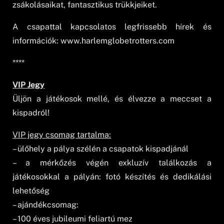
zsákolásaikat, fantasztikus trükkjeiket.
A csapattal kapcsolatos legfrissebb hírek és
információk: www.harlemglobetrotters.com
****
VIP Jegy
Üljön a játékosok mellé, és élvezze a meccset a
kispadról!
VIP jegy csomag tartalma:
– ülőhely a pálya szélén a csapatok kispadjánál
– a mérkőzés végén exkluzív találkozás a
játékosokkal a pályán: fotó készítés és dedikálási
lehetőség
– ajándékcsomag:
– 100 éves jubileumi feliartú mez