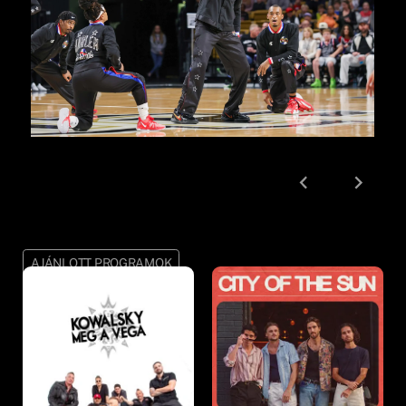
AJÁNLOTT PROGRAMOK