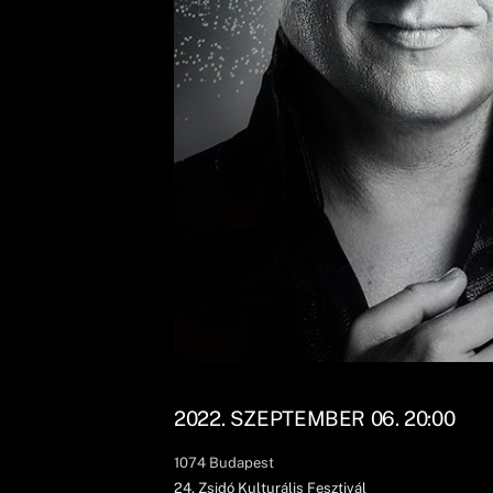
2022. SZEPTEMBER 06. 20:00
1074
Budapest
24. Zsidó Kulturális Fesztivál