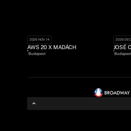
2026 NOV 14
2026 DEC
AWS 20 X MADÁCH
JOSÉ 
Budapest
Budapes