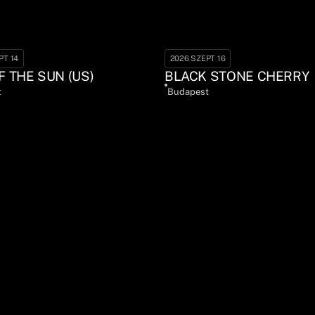
PT 14
2026 SZEPT 16
F THE SUN (US)
BLACK STONE CHERRY
t
Budapest