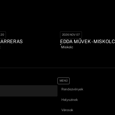
 20
2026 NOV 07
CARRERAS
EDDA MŰVEK - MISKOLC
t
Miskolc
MENÜ
Rendezvények
Helyszínek
Városok