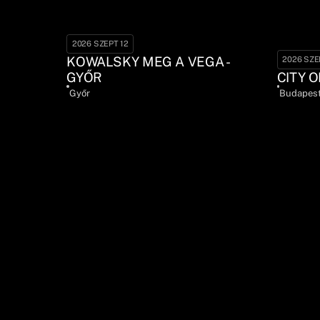
2026 SZEPT 12
KOWALSKY MEG A VEGA -
2026 SZE
GYŐR
CITY O
Győr
Budapes