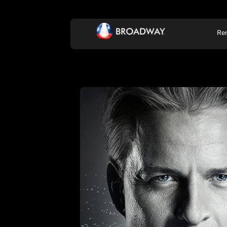
Re
KONCERT, ZENE
SZÍ