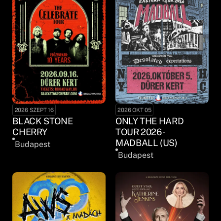
2026 SZEPT 16
2026 OKT 05
BLACK STONE
ONLY THE HARD
CHERRY
TOUR 2026 -
MADBALL (US)
Budapest
Budapest