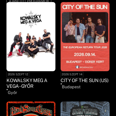
AJÁNLOTT PROGRAMOK
2026 SZEPT 12
2026 SZEPT 14
KOWALSKY MEG A
CITY OF THE SUN (US)
VEGA - GYŐR
Budapest
Győr