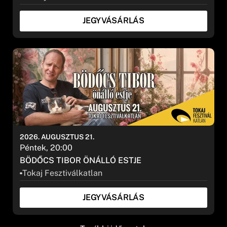
JEGYVÁSÁRLÁS
2026. AUGUSZTUS 21.
Péntek, 20:00
BÖDŐCS TIBOR ÖNÁLLÓ ESTJE
Tokaj Fesztiválkatlan
JEGYVÁSÁRLÁS