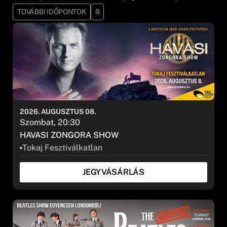
TOVÁBBI IDŐPONTOK
9
2026. AUGUSZTUS 08.
Szombat, 20:30
HAVASI ZONGORA SHOW
Tokaj Fesztiválkatlan
JEGYVÁSÁRLÁS