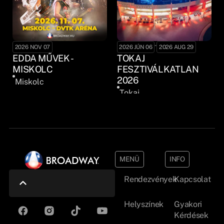
-
2026 NOV 07
2026 JÚN 06
2026 AUG 29
EDDA MŰVEK -
TOKAJ
MISKOLC
FESZTIVÁLKATLAN
2026
Miskolc
Tokaj
MENÜ
INFO
Rendezvények
Kapcsolat
Helyszínek
Gyakori
Kérdések