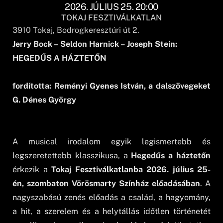
2026. JÚLIUS 25. 20:00
TOKAJ FESZTIVÁLKATLAN
3910
Tokaj
, Bodrogkeresztúri út 2.
Jerry Bock – Seldon Harnick – Joseph Stein:
HEGEDŰS A HÁZTETŐN
fordította: Reményi Gyenes István, a dalszövegeket
G. Dénes György
A musical irodalom egyik legismertebb és
legszeretettebb klasszikusa, a
Hegedűs a háztetőn
érkezik a
Tokaj Fesztiválkatlanba 2026. július 25-
én, szombaton Vörösmarty Színház előadásában
. A
nagyszabású zenés előadás a család, a hagyomány,
a hit, a szerelem és a helytállás időtlen történetét