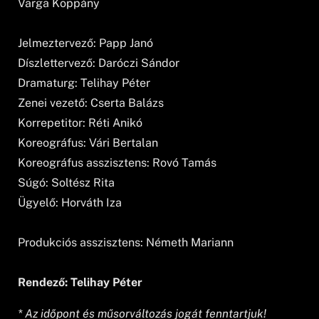
Varga Koppány
Jelmeztervező: Papp Janó
Díszlettervező: Daróczi Sándor
Dramaturg: Telihay Péter
Zenei vezető: Cserta Balázs
Korrepetitor: Réti Anikó
Koreográfus: Vári Bertalan
Koreográfus asszisztens: Rovó Tamás
Súgó: Soltész Rita
Ügyelő: Horváth Iza
Produkciós asszisztens: Németh Mariann
Rendező: Telihay Péter
* Az időpont és műsorváltozás jogát fenntartjuk!