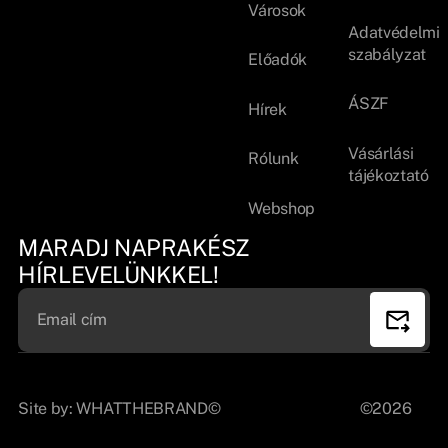
Városok
Adatvédelmi
szabályzat
Előadók
ÁSZF
Hírek
Vásárlási
Rólunk
tájékoztató
Webshop
MARADJ NAPRAKÉSZ
HÍRLEVELÜNKKEL!
Site by:
WHATTHEBRAND©
©2026