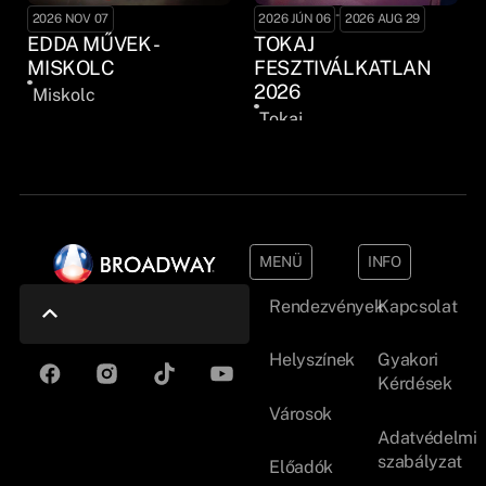
-
2026 NOV 07
2026 JÚN 06
2026 AUG 29
EDDA MŰVEK -
TOKAJ
MISKOLC
FESZTIVÁLKATLAN
2026
Miskolc
Tokaj
MENÜ
INFO
Rendezvények
Kapcsolat
Helyszínek
Gyakori
Kérdések
Városok
Adatvédelmi
szabályzat
Előadók