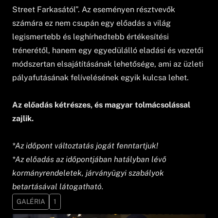
Street Farkasától”. Az eseményen résztvevők
számára ez nem csupán egy előadás a világ
legismertebb és leghírhedtebb értékesítési
trénerétől, hanem egy egyedülálló eladási és vezetői
módszertan elsajátításának lehetősége, ami az üzleti
pályafutásának felívelésének egyik kulcsa lehet.
Az előadás kétrészes, és magyar tolmácsolással
zajlik.
*Az időpont változtatás jogát fenntartjuk!
*Az előadás az időpontjában hatályban lévő
kormányrendeletek, járványügyi szabályok
betartásával látogatható.
GALÉRIA
1