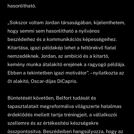
hasonlítható.
„Sokszor voltam Jordan társaságában, kijelenthetem,
hogy semmi sem hasonlítható a nyilvános
beszédeihez és a kommunikációs képességeihez.
Kitartása, igazi példakép lehet a feltörekvő fiatal
nemzedéknek. Jordan, az ambíció és a kitartó,
kemény munka átalakító erejének a ragyogó példája.
Ebben a tekintetben igazi motivátor”. – nyilatkozta az
őt alakító, Oscar-díjas DiCaprio.
Büntetését követően, Belfort tudását és
tapasztalatait megreformálva világszerte hatalmas
érdeklődés mellett tartja tréningjeit, a vállalkozói
szellemre és az értékesítési készségekre
összpontosítva. Beszédeiben hangsúlyozza, hogy az