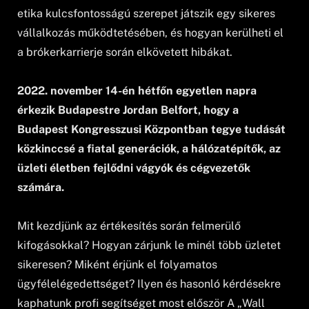
etika kulcsfontosságú szerepet játszik egy sikeres
vállalkozás működtetésében, és hogyan kerülheti el
a brókerkarrierje során elkövetett hibákat.
2022. november 14-én hétfőn egyetlen napra
érkezik Budapestre Jordan Belfort, hogy a
Budapest Kongresszusi Központban tegye tudását
közkinccsé a fiatal generációk, a hálózatépítők, az
üzleti életben fejlődni vágyók és cégvezetők
számára.
Mit kezdjünk az értékesítés során felmerülő
kifogásokkal? Hogyan zárjunk le minél több üzletet
sikeresen? Miként érjünk el folyamatos
ügyfélelégedettséget? Ilyen és hasonló kérdésekre
kaphatunk profi segítséget most először A „Wall