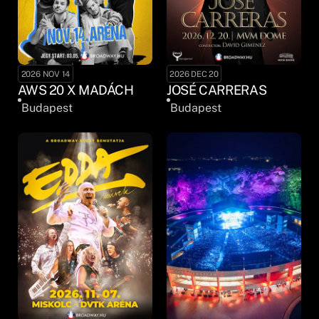
2026 NOV 14
2026 DEC 20
AWS 20 X MADÁCH
JOSÉ CARRERAS
Budapest
Budapest