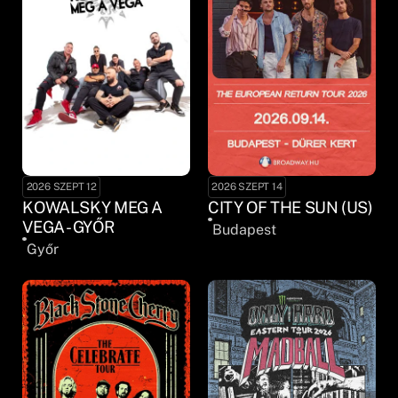
2026 SZEPT 12
2026 SZEPT 14
KOWALSKY MEG A
CITY OF THE SUN (US)
VEGA - GYŐR
Budapest
Győr