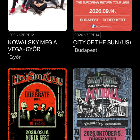
2026 SZEPT 12
2026 SZEPT 14
KOWALSKY MEG A
CITY OF THE SUN (US)
VEGA - GYŐR
Budapest
Győr