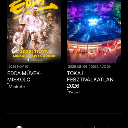
-
2026 NOV 07
2026 JÚN 06
2026 AUG 29
EDDA MŰVEK -
TOKAJ
MISKOLC
FESZTIVÁLKATLAN
2026
Miskolc
Tokaj