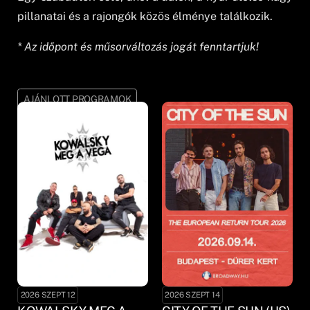
pillanatai és a rajongók közös élménye találkozik.
* Az időpont és műsorváltozás jogát fenntartjuk!
AJÁNLOTT PROGRAMOK
2026 SZEPT 12
2026 SZEPT 14