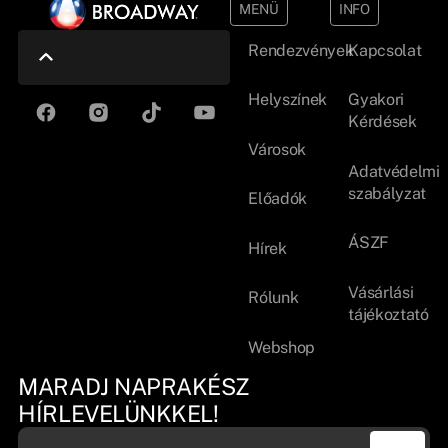
MENÜ
INFO
Rendezvények
Kapcsolat
Helyszínek
Gyakori
Kérdések
Városok
Adatvédelmi
szabályzat
Előadók
ÁSZF
Hírek
Vásárlási
Rólunk
tájékoztató
Webshop
MARADJ NAPRAKÉSZ
HÍRLEVELÜNKKEL!