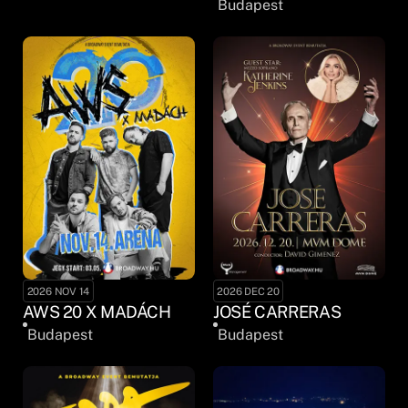
Budapest
2026 NOV 14
2026 DEC 20
AWS 20 X MADÁCH
JOSÉ CARRERAS
Budapest
Budapest