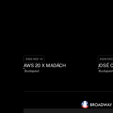
2026 NOV 14
2026 DEC
AWS 20 X MADÁCH
JOSÉ 
Budapest
Budapes