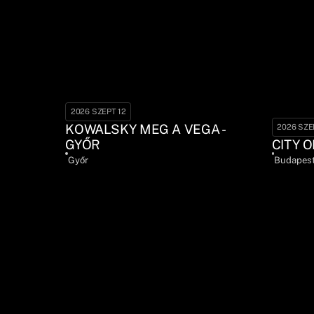
2026 SZEPT 12
KOWALSKY MEG A VEGA -
2026 SZE
GYŐR
CITY O
Győr
Budapes