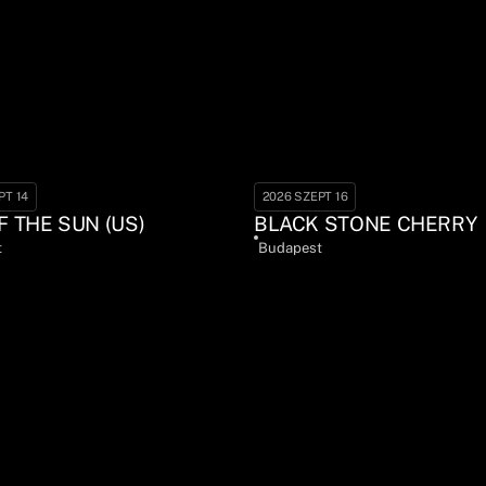
PT 14
2026 SZEPT 16
F THE SUN (US)
BLACK STONE CHERRY
t
Budapest