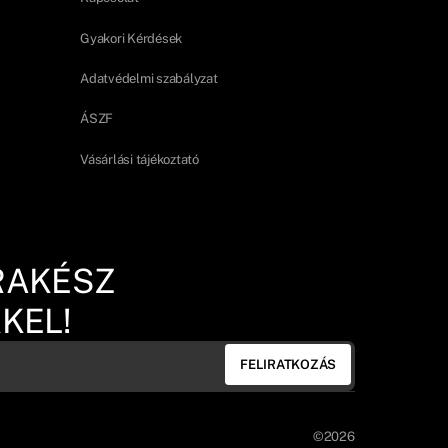
Gyakori Kérdések
Adatvédelmi szabályzat
ÁSZF
Vásárlási tájékoztató
RAKÉSZ
KEL!
FELIRATKOZÁS
©2026