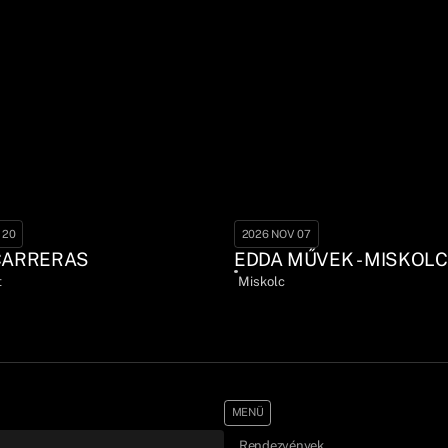
 20
2026 NOV 07
CARRERAS
EDDA MŰVEK - MISKOLC
t
Miskolc
MENÜ
Rendezvények