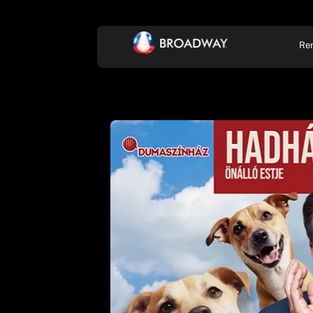
Re
KONCERT, ZENE
SZÍ