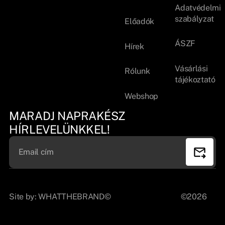
Adatvédelmi
szabályzat
Előadók
ÁSZF
Hírek
Vásárlási
Rólunk
tájékoztató
Webshop
MARADJ NAPRAKÉSZ
HÍRLEVELÜNKKEL!
Site by:
WHATTHEBRAND©
©2026