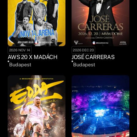
2026 NOV 14
2026 DEC 20
AWS 20 X MADÁCH
JOSÉ CARRERAS
Budapest
Budapest