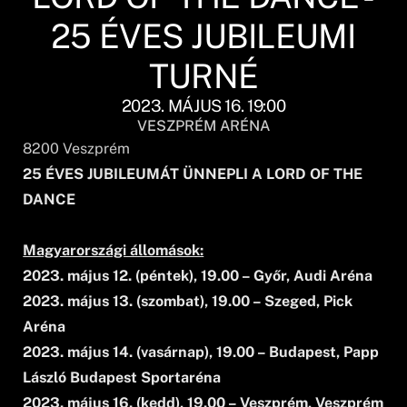
25 ÉVES JUBILEUMI
TURNÉ
2023. MÁJUS 16. 19:00
VESZPRÉM ARÉNA
8200
Veszprém
25 ÉVES JUBILEUMÁT ÜNNEPLI A LORD OF THE
DANCE
Magyarországi állomások:
2023. május 12. (péntek), 19.00 – Győr, Audi Aréna
2023. május 13. (szombat), 19.00 – Szeged, Pick
Aréna
2023. május 14. (vasárnap), 19.00 – Budapest, Papp
László Budapest Sportaréna
2023. május 16. (kedd), 19.00 – Veszprém, Veszprém