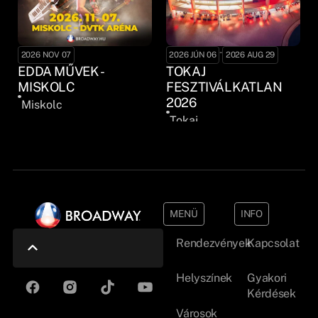
-
2026 NOV 07
2026 JÚN 06
2026 AUG 29
EDDA MŰVEK -
TOKAJ
MISKOLC
FESZTIVÁLKATLAN
2026
Miskolc
Tokaj
MENÜ
INFO
Rendezvények
Kapcsolat
Helyszínek
Gyakori
Kérdések
Városok