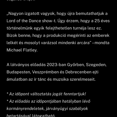
„Nagyon izgatott vagyok, hogy újra bemutathatjuk a
Lord of the Dance show-t. Úgy érzem, hogy a 25 éves
történelmünk egyik felejthetetlen turnéja lesz ez.
Bízok benne, hogy a produkció megérinti az emberek
lelkét és mosolyt varázsol mindenki arcára” – mondta
Michael Flatley.
A látványos előadás 2023-ban Győrben, Szegeden,
Budapesten, Veszprémben és Debrecenben ejti
ámulatban az ír tánc és muzsika szerelmeseit.
* Az időpont változtatás jogát fenntartjuk!
* Az előadás az időpontjában hatályban lévő
kormányrendeletek, járványügyi szabályok
betartásával látogatható.