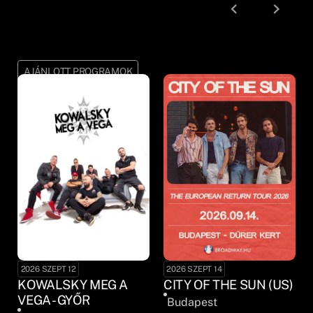
AJÁNLOTT PROGRAMOK
2026 SZEPT 12
2026 SZEPT 14
KOWALSKY MEG A
CITY OF THE SUN (US)
VEGA - GYŐR
Budapest