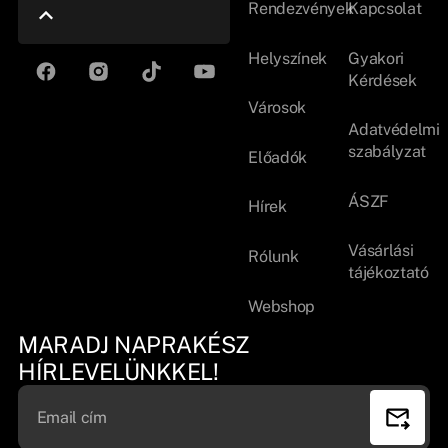
Rendezvények
Kapcsolat
Helyszínek
Gyakori
Kérdések
Városok
Adatvédelmi
szabályzat
Előadók
ÁSZF
Hírek
Vásárlási
Rólunk
tájékoztató
Webshop
MARADJ NAPRAKÉSZ
HÍRLEVELÜNKKEL!