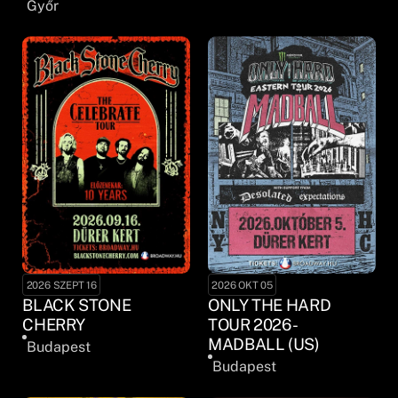
Győr
2026 SZEPT 16
2026 OKT 05
BLACK STONE
ONLY THE HARD
CHERRY
TOUR 2026 -
MADBALL (US)
Budapest
Budapest