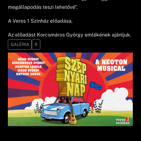
megállapodás teszi lehetővé”.
A Veres 1 Színház előadása.
Az előadást Korcsmáros György emlékének ajánljuk.
GALÉRIA
9