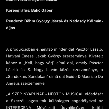
Koreográfus: Bakó Gábor
Rendező: Böhm György Jászai- és Nádasdy Kálmán-
díjas
A produkcióban elhangzó minden dal Pásztor László,
Hatvani Emese, Jakab György szerzeménye. Kivételt
képez a „Kell, hogy várj” című dal, amely Pásztor
László és S. Nagy István közös szerzeménye, a
„Sandokan, Sandokan” című dal Guido & Maurizio De
Angelis szerzeménye.
„A SZÉP NYÁRI NAP – NEOTON MUSICAL előadását
a Szerzői Jogosultak különleges engedélyével az
INTERSCENA Művészeti Ügynökséggel kötött