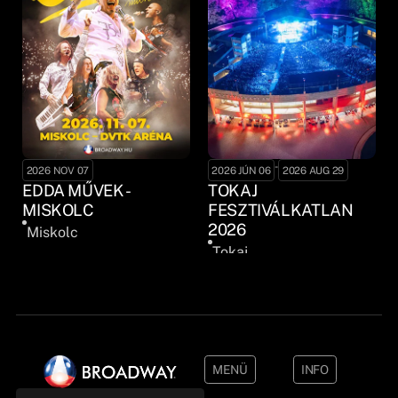
-
2026 NOV 07
2026 JÚN 06
2026 AUG 29
EDDA MŰVEK -
TOKAJ
MISKOLC
FESZTIVÁLKATLAN
2026
Miskolc
Tokaj
MENÜ
INFO