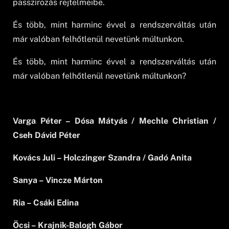
passzírozás rejtelmeibe.
És több, mint harminc évvel a rendszerváltás után
már valóban felhőtlenül nevetünk múltunkon.
És több, mint harminc évvel a rendszerváltás után
már valóban felhőtlenül nevetünk múltunkon?
Varga Péter – Dósa Mátyás / Mechle Christian /
Cseh Dávid Péter
Kovács Juli – Holczinger Szandra / Gadó Anita
Sanya – Vincze Márton
Ria – Csáki Edina
Öcsi – Krajnik-Balogh Gábor