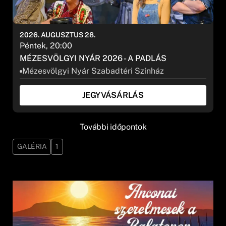
2026. AUGUSZTUS 28.
Péntek, 20:00
MÉZESVÖLGYI NYÁR 2026 - A PADLÁS
Mézesvölgyi Nyár Szabadtéri Színház
JEGYVÁSÁRLÁS
További időpontok
GALÉRIA
1