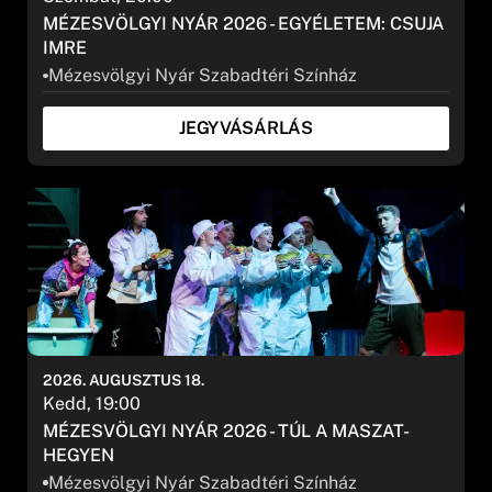
MÉZESVÖLGYI NYÁR 2026 - EGYÉLETEM: CSUJA
IMRE
Mézesvölgyi Nyár Szabadtéri Színház
JEGYVÁSÁRLÁS
2026. AUGUSZTUS 18.
Kedd, 19:00
MÉZESVÖLGYI NYÁR 2026 - TÚL A MASZAT-
HEGYEN
Mézesvölgyi Nyár Szabadtéri Színház