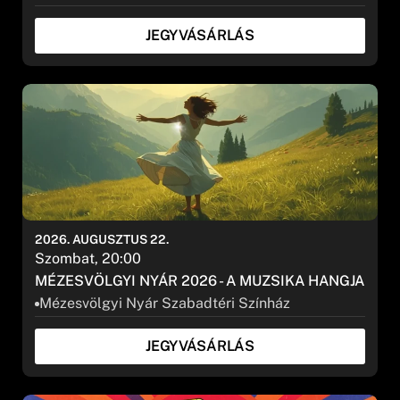
JEGYVÁSÁRLÁS
2026. AUGUSZTUS 22.
Szombat, 20:00
MÉZESVÖLGYI NYÁR 2026 - A MUZSIKA HANGJA
Mézesvölgyi Nyár Szabadtéri Színház
JEGYVÁSÁRLÁS