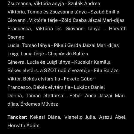
Zsuzsanna, Viktória anyja – Szulák Andrea
Viktória, Tomao és Zsuzsanna lánya – Szabó Emília
Giovanni, Viktória férje – Zöld Csaba Jászai Mari-díjas
Francesca, Viktória és Giovanni lánya – Horváth
Csenge
Lucia, Tomao lánya – Pikali Gerda Jászai Mari-díjas
Luigi, Lucia férje – Chajnóczki Balázs
Ginevra, Lucia és Luigi lánya – Kucskár Kamilla
Békés elvtárs, a SZOT üdülő vezetője – Fila Balázs
Viktor, Békés elvtárs fia – Fekete Gábor
Francesco, Békés elvtárs fia – Lukács Dániel
Dorina, Tomao élettársa – Fehér Anna Jászai Mari-
díjas, Érdemes Művész
Tánckar:
Kékesi Diána, Vianello Julia, Asszú Ábel,
Horváth Ádám