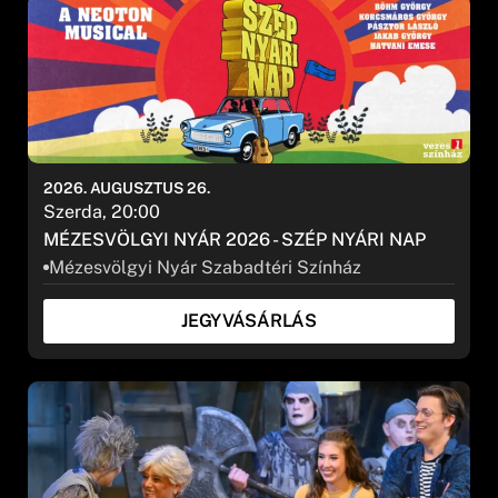
2026. AUGUSZTUS 26.
Szerda, 20:00
MÉZESVÖLGYI NYÁR 2026 - SZÉP NYÁRI NAP
Mézesvölgyi Nyár Szabadtéri Színház
JEGYVÁSÁRLÁS