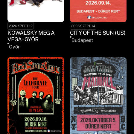
2026 SZEPT 12
2026 SZEPT 14
KOWALSKY MEG A
CITY OF THE SUN (US)
VEGA - GYŐR
Budapest
Győr