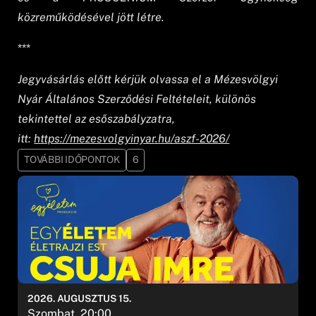
közreműködésével jött létre.
***
Jegyvásárlás előtt kérjük olvassa el a Mézesvölgyi
Nyár Általános Szerződési Feltételeit, különös
tekintettel az esőszabályzatra,
itt:
https://mezesvolgyinyar.hu/aszf-2026/
TOVÁBBI IDŐPONTOK
6
2026. AUGUSZTUS 15.
Szombat, 20:00