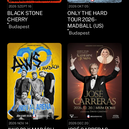
2026 SZEPT 16
2026 OKT 05
BLACK STONE
ONLY THE HARD
CHERRY
TOUR 2026 -
MADBALL (US)
Budapest
Budapest
2026 NOV 14
2026 DEC 20