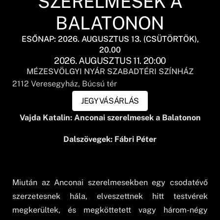
SZERELMESEK A
BALATONON
ESŐNAP: 2026. AUGUSZTUS 13. (CSÜTÖRTÖK),
20.00
2026. AUGUSZTUS 11. 20:00
MÉZESVÖLGYI NYÁR SZABADTÉRI SZÍNHÁZ
2112
Veresegyház
, Búcsú tér
JEGYVÁSÁRLÁS
Vajda Katalin: Anconai szerelmesek a Balatonon
Dalszövegek: Fábri Péter
Miután az Anconai szerelmesekben egy csodatévő
szerzetesnek hála, elveszettnek hitt testvérek
megkerültek, és megköttetett vagy három-négy