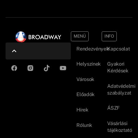
MENÜ
INFO
Rendezvények
Kapcsolat
Helyszínek
Gyakori
Kérdések
Városok
Adatvédelmi
szabályzat
Előadók
ÁSZF
Hírek
Vásárlási
Rólunk
tájékoztató