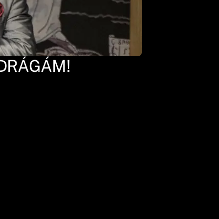
 DRÁGÁM!