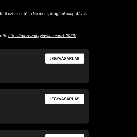
ölti ezt az estét a Ne most, drágám! csapatával.
 itt:
https://mezesvolgyinyar.hu/aszf-2026/
JEGYVÁSÁRLÁS
JEGYVÁSÁRLÁS