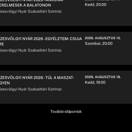
Kedd, 20:00
ERELMESEK A BALATONON
zesvölgyi Nyár Szabadtéri Színház
2026. AUGUSZTUS 15.
ZESVÖLGYI NYÁR 2026 - EGYÉLETEM: CSUJA
Szombat, 20:00
RE
zesvölgyi Nyár Szabadtéri Színház
2026. AUGUSZTUS 18.
ZESVÖLGYI NYÁR 2026 - TÚL A MASZAT-
Kedd, 19:00
GYEN
zesvölgyi Nyár Szabadtéri Színház
További időpontok