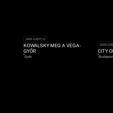
2026 SZEPT 12
KOWALSKY MEG A VEGA -
2026 SZE
GYŐR
CITY O
Győr
Budapes