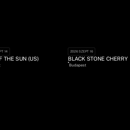
PT 14
2026 SZEPT 16
F THE SUN (US)
BLACK STONE CHERRY
t
Budapest