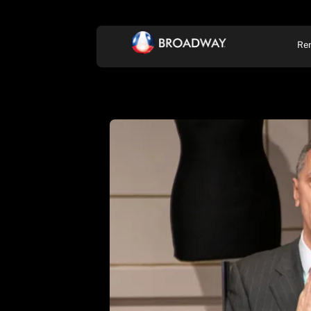
Re
KONCERT, ZENE
SZÍ