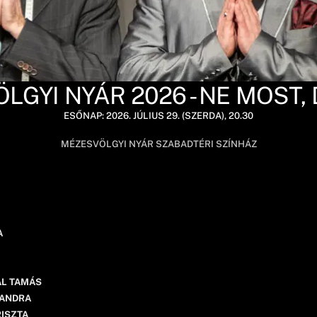
LGYI NYÁR 2026 - NE MOST,
ESŐNAP: 2026. JÚLIUS 29. (SZERDA), 20.30
MÉZESVÖLGYI NYÁR SZABADTÉRI SZÍNHÁZ
A
ÁL TAMÁS
ZANDRA
RISZTA