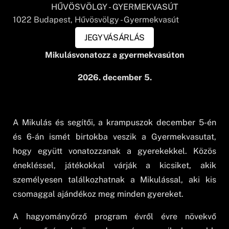
HŰVÖSVÖLGY - GYERMEKVASÚT
1022
Budapest
, Hűvösvölgy - Gyermekvasút
JEGYVÁSÁRLÁS
Mikulásvonatozz a gyermekvasúton
2026. december 5.
A Mikulás és segítői, a krampuszok december 5-én
és 6-án ismét birtokba veszik a Gyermekvasutat,
hogy együtt vonatozzanak a gyerekekkel. Közös
énekléssel, játékokkal várják a kicsiket, akik
személyesen találkozhatnak a Mikulással, aki kis
csomaggal ajándékoz meg minden gyereket.
A hagyományőrző program évről évre növekvő