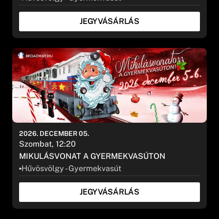
JEGYVÁSÁRLÁS
2026. DECEMBER 05.
Szombat, 12:20
MIKULÁSVONAT A GYERMEKVASÚTON
Hűvösvölgy - Gyermekvasút
JEGYVÁSÁRLÁS