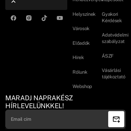
Helyszínek
Gyakori
Kérdések
Városok
Adatvédelmi
szabályzat
Előadók
ÁSZF
Hírek
Vásárlási
Rólunk
tájékoztató
Webshop
MARADJ NAPRAKÉSZ
HÍRLEVELÜNKKEL!