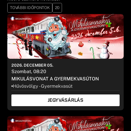
TOVÁBBI IDŐPONTOK
20
2026. DECEMBER 05.
Szombat, 08:20
MIKULÁSVONAT A GYERMEKVASÚTON
Hűvösvölgy - Gyermekvasút
JEGYVÁSÁRLÁS