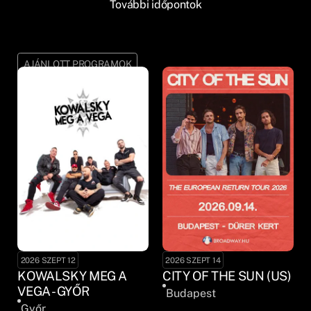
További időpontok
AJÁNLOTT PROGRAMOK
2026 SZEPT 12
2026 SZEPT 14
KOWALSKY MEG A
CITY OF THE SUN (US)
VEGA - GYŐR
Budapest
Győr