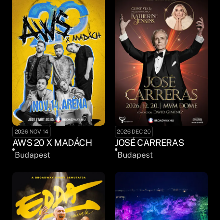
2026 NOV 14
2026 DEC 20
AWS 20 X MADÁCH
JOSÉ CARRERAS
Budapest
Budapest