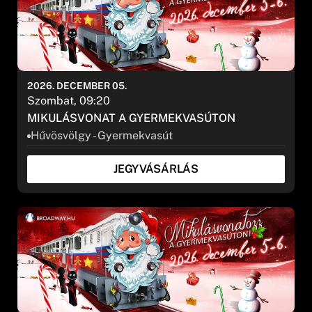
2026. DECEMBER 05.
Szombat, 09:20
MIKULÁSVONAT A GYERMEKVASÚTON
Hűvösvölgy - Gyermekvasút
JEGYVÁSÁRLÁS