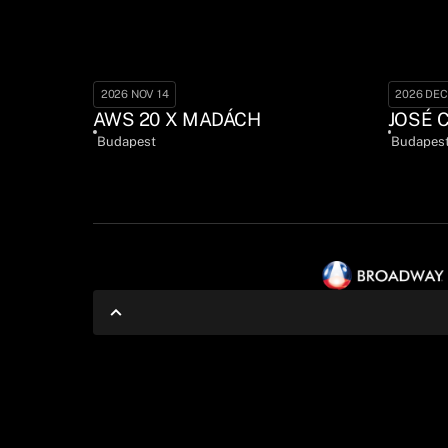
2026 NOV 14
2026 DEC
AWS 20 X MADÁCH
JOSÉ 
Budapest
Budapes