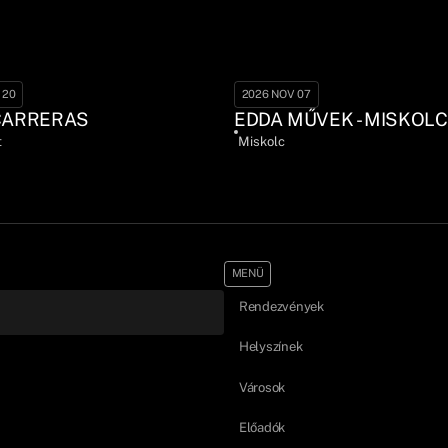
 20
2026 NOV 07
CARRERAS
EDDA MŰVEK - MISKOLC
t
Miskolc
MENÜ
Rendezvények
Helyszínek
Városok
Előadók