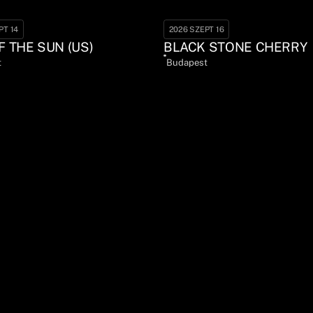
PT 14
2026 SZEPT 16
F THE SUN (US)
BLACK STONE CHERRY
t
Budapest