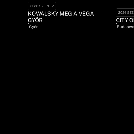
2026 SZEPT 12
KOWALSKY MEG A VEGA -
2026 SZE
GYŐR
CITY O
Győr
Budapes