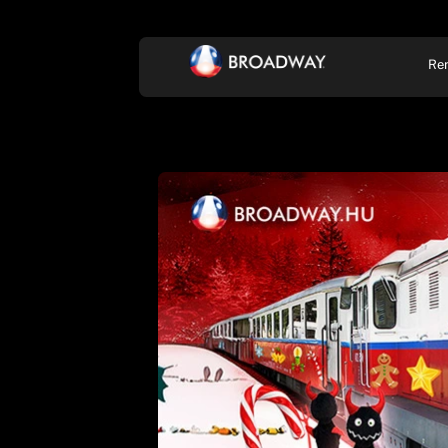
Re
KONCERT, ZENE
SZÍ