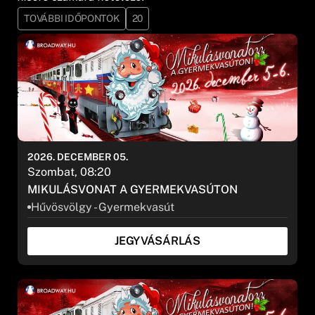
TOVÁBBI IDŐPONTOK
20
2026. DECEMBER 05.
Szombat, 08:20
MIKULÁSVONAT A GYERMEKVASÚTON
Hűvösvölgy - Gyermekvasút
JEGYVÁSÁRLÁS