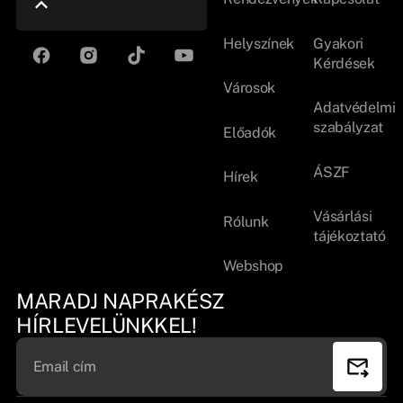
Helyszínek
Gyakori
Kérdések
Városok
Adatvédelmi
szabályzat
Előadók
ÁSZF
Hírek
Vásárlási
Rólunk
tájékoztató
Webshop
MARADJ NAPRAKÉSZ
HÍRLEVELÜNKKEL!