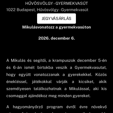
HŰVÖSVÖLGY - GYERMEKVASÚT
1022
Budapest
, Hűvösvölgy - Gyermekvasút
JEGYVÁSÁRLÁS
Mikulásvonatozz a gyermekvasúton
2026. december 6.
A Mikulás és segítői, a krampuszok december 5-én
és 6-án ismét birtokba veszik a Gyermekvasutat,
hogy együtt vonatozzanak a gyerekekkel. Közös
énekléssel, játékokkal várják a kicsiket, akik
személyesen találkozhatnak a Mikulással, aki kis
csomaggal ajándékoz meg minden gyereket.
A hagyományőrző program évről évre növekvő