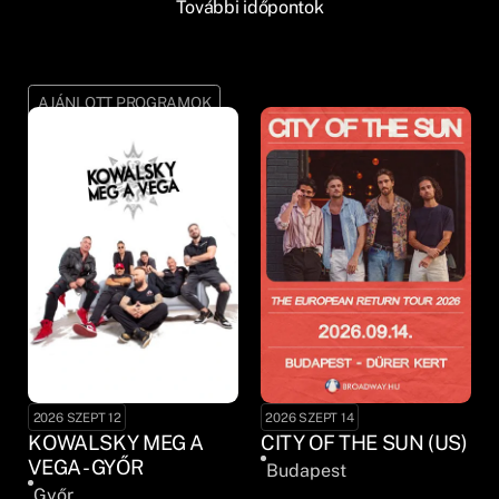
További időpontok
AJÁNLOTT PROGRAMOK
2026 SZEPT 12
2026 SZEPT 14
KOWALSKY MEG A
CITY OF THE SUN (US)
VEGA - GYŐR
Budapest
Győr