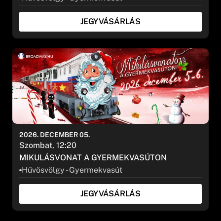
JEGYVÁSÁRLÁS
2026. DECEMBER 05.
Szombat, 12:20
MIKULÁSVONAT A GYERMEKVASÚTON
Hűvösvölgy - Gyermekvasút
JEGYVÁSÁRLÁS