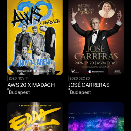
2026 NOV 14
2026 DEC 20
AWS 20 X MADÁCH
JOSÉ CARRERAS
Budapest
Budapest