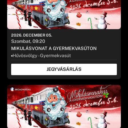
2026. DECEMBER 05.
Szombat, 09:20
MIKULÁSVONAT A GYERMEKVASÚTON
Hűvösvölgy - Gyermekvasút
JEGYVÁSÁRLÁS