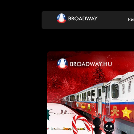
Re
KONCERT, ZENE
SZÍ