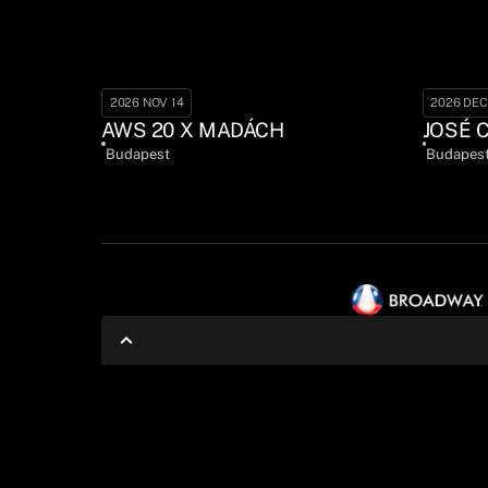
2026 NOV 14
2026 DEC
AWS 20 X MADÁCH
JOSÉ 
Budapest
Budapes