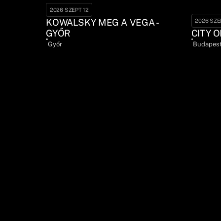
2026 SZEPT 12
KOWALSKY MEG A VEGA -
2026 SZE
GYŐR
CITY O
Győr
Budapes