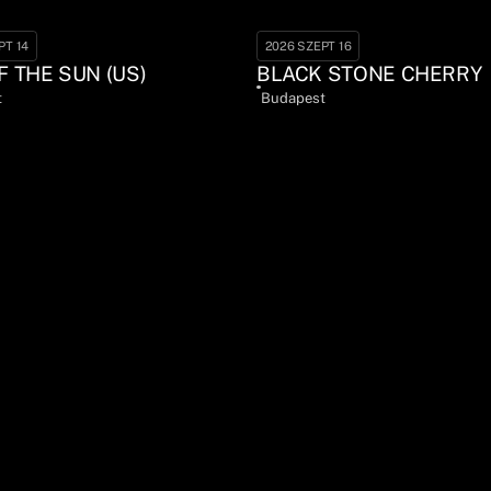
PT 14
2026 SZEPT 16
F THE SUN (US)
BLACK STONE CHERRY
t
Budapest