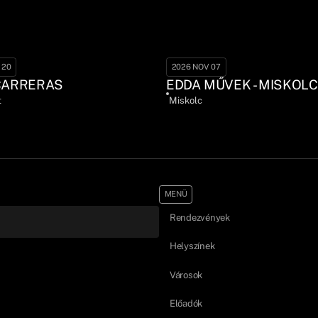
 20
2026 NOV 07
CARRERAS
EDDA MŰVEK - MISKOLC
t
Miskolc
MENÜ
Rendezvények
Helyszínek
Városok
Előadók