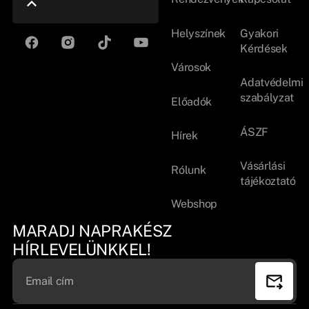
Helyszínek
Gyakori
Kérdések
Városok
Adatvédelmi
szabályzat
Előadók
ÁSZF
Hírek
Vásárlási
Rólunk
tájékoztató
Webshop
MARADJ NAPRAKÉSZ
HÍRLEVELÜNKKEL!