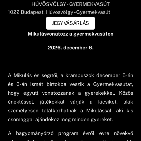
HŰVÖSVÖLGY - GYERMEKVASÚT
1022
Budapest
, Hűvösvölgy - Gyermekvasút
JEGYVÁSÁRLÁS
Mikulásvonatozz a gyermekvasúton
2026. december 6.
A Mikulás és segítői, a krampuszok december 5-én
és 6-án ismét birtokba veszik a Gyermekvasutat,
hogy együtt vonatozzanak a gyerekekkel. Közös
énekléssel, játékokkal várják a kicsiket, akik
személyesen találkozhatnak a Mikulással, aki kis
csomaggal ajándékoz meg minden gyereket.
A hagyományőrző program évről évre növekvő