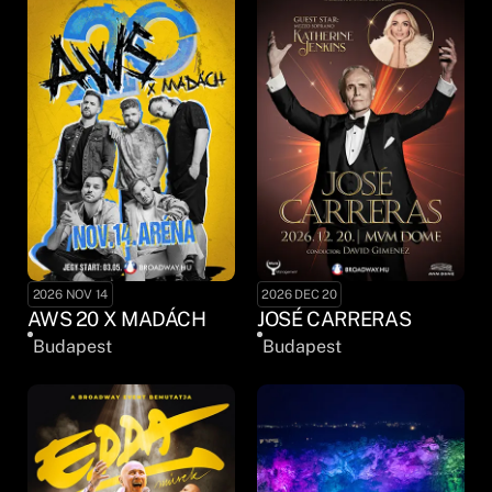
2026 NOV 14
2026 DEC 20
AWS 20 X MADÁCH
JOSÉ CARRERAS
Budapest
Budapest