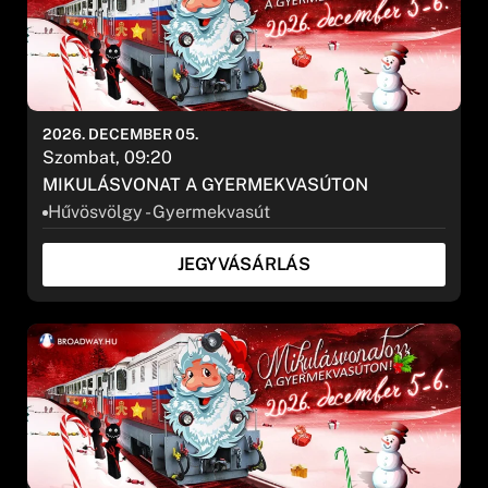
2026. DECEMBER 05.
Szombat, 09:20
MIKULÁSVONAT A GYERMEKVASÚTON
Hűvösvölgy - Gyermekvasút
JEGYVÁSÁRLÁS