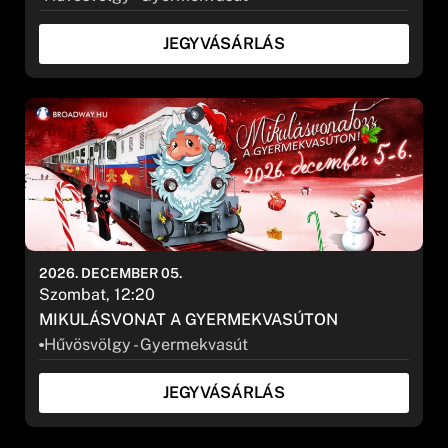
JEGYVÁSÁRLÁS
2026. DECEMBER 05.
Szombat, 12:20
MIKULÁSVONAT A GYERMEKVASÚTON
Hűvösvölgy - Gyermekvasút
JEGYVÁSÁRLÁS