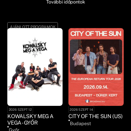
További időpontok
AJÁNLOTT PROGRAMOK
2026 SZEPT 12
2026 SZEPT 14
KOWALSKY MEG A
CITY OF THE SUN (US)
VEGA - GYŐR
Budapest
Győr