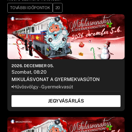
TOVÁBBI IDŐPONTOK
20
2026. DECEMBER 05.
Szombat, 08:20
MIKULÁSVONAT A GYERMEKVASÚTON
Hűvösvölgy - Gyermekvasút
JEGYVÁSÁRLÁS